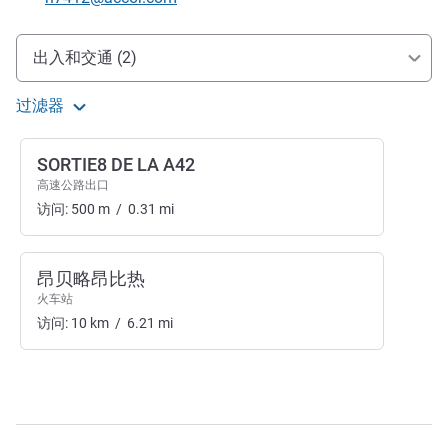
抵达和交通
出入和交通 (2)
过滤器
SORTIE8 DE LA A42
高速公路出口
访问:
500
m
/
0.31
mi
昂贝略昂比热
火车站
访问:
10
km
/
6.21
mi