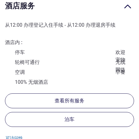
酒店服务
从
12:00
办理登记入住手续 - 从
12:00
办理退房手续
酒店内
停车
欢迎
宠物
轮椅可通行
无线
网络
空调
早餐
100% 无烟酒店
查看所有服务
泊车
可访问性