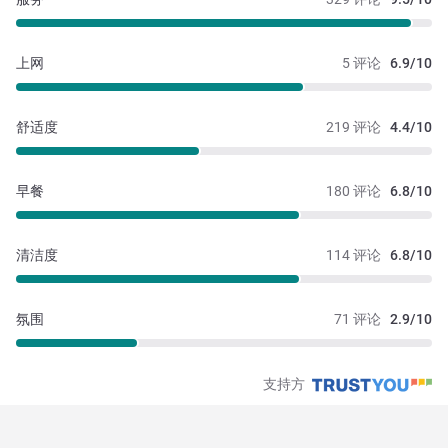
上网
5 评论
6.9/10
舒适度
219 评论
4.4/10
早餐
180 评论
6.8/10
清洁度
114 评论
6.8/10
氛围
71 评论
2.9/10
支持方