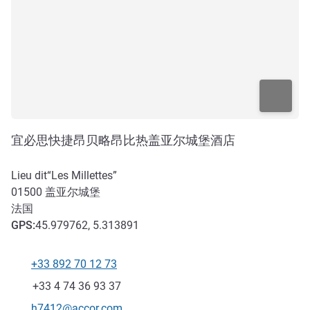
宜必思快捷昂贝略昂比热盖亚尔城堡酒店
Lieu dit“Les Millettes”
01500
盖亚尔城堡
法国
GPS
:
45.979762, 5.313891
+33 892 70 12 73
电话
传真
+33 4 74 36 93 37
联系电子邮件
h7412@accor.com