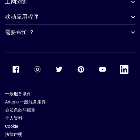
上网浏览
移动应用程序
需要帮忙 ？
Accor Facebook
Accor Instagram
Accor Twitter
Accor Pinterest
Accor Youtube
Accor Li
一般服务条件
Adagio 一般服务条件
会员条款与细则
个人资料
Cookie
法律声明