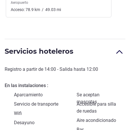
Aeropuerto
Acceso:
78.9
km
/
49.03
mi
Servicios hoteleros
Registro a partir de
14:00
- Salida hasta
12:00
En las instalaciones
Aparcamiento
Se aceptan
mascotas
Servicio de transporte
Accesible para silla
de ruedas
Wifi
Aire acondicionado
Desayuno
Bar