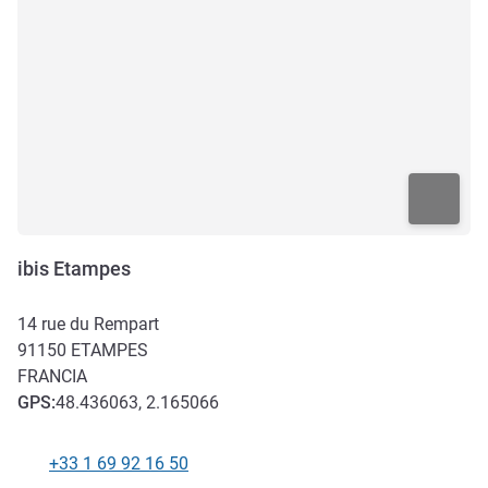
ibis Etampes
14 rue du Rempart
91150
ETAMPES
FRANCIA
GPS
:
48.436063, 2.165066
+33 1 69 92 16 50
Teléfono