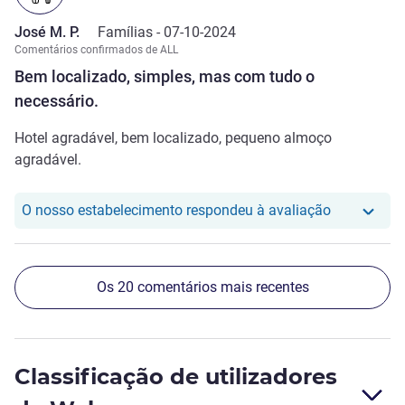
José M. P.
Famílias -
07-10-2024
Comentários confirmados de ALL
Bem localizado, simples, mas com tudo o
necessário.
Hotel agradável, bem localizado, pequeno almoço
agradável.
O nosso hot
O nosso estabelecimento respondeu à avaliação
Os 20 comentários mais recentes
Classificação de utilizadores