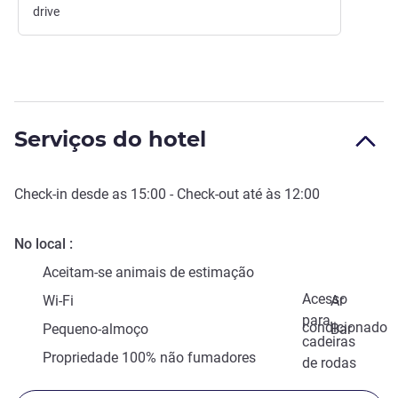
drive
Serviços do hotel
Check-in
desde as
15:00
-
Check-out
até às
12:00
No local
Aceitam-se animais de estimação
Acesso
Wi-Fi
Ar
para
condicionado
Pequeno-almoço
Bar
cadeiras
Propriedade 100% não fumadores
de rodas