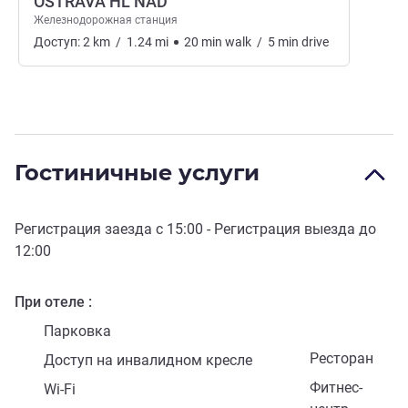
OSTRAVA HL NAD
Железнодорожная станция
Доступ:
2
km
/
1.24
mi
20
min
walk
/
5
min
drive
Гостиничные услуги
Регистрация заезда с
15:00
- Регистрация выезда до
12:00
При отеле
Парковка
Ресторан
Доступ на инвалидном кресле
Фитнес-
Wi-Fi