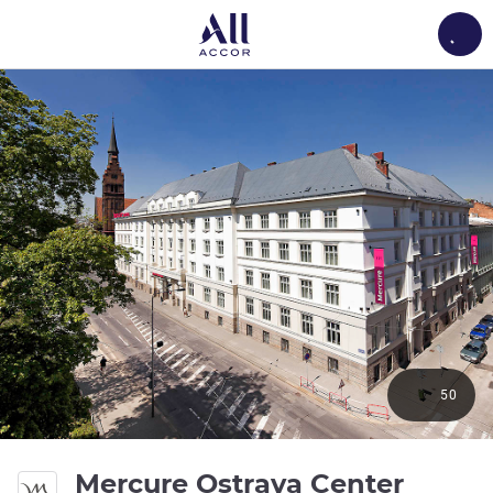
Load
50
Mercure Ostrava Center