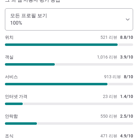
모든 프로필 보기
100%
위치
521 리뷰
8.8/10
객실
1,016 리뷰
3.9/10
서비스
913 리뷰
8/10
인터넷 가격
23 리뷰
1.4/10
안락함
550 리뷰
2.5/10
조식
471 리뷰
4.9/10