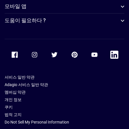
모바일 앱
도움이 필요하다 ?
Accor Facebook
Accor Instagram
Accor Twitter
Accor Pinterest
Accor Youtube
Accor Li
서비스 일반 약관
Adagio 서비스 일반 약관
멤버십 약관
개인 정보
쿠키
법적 고지
Do Not Sell My Personal Information