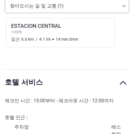
호텔 접근 및 교통
찾아오시는 길 및 교통 (1)
ESTACION CENTRAL
기차역
접근:
6.6
km
/
4.1
mi
14
min
drive
호텔 서비스
체크인 시간 :
15:00
부터 - 체크아웃 시간 :
12:00
까지
호텔 인근
주차장
레스