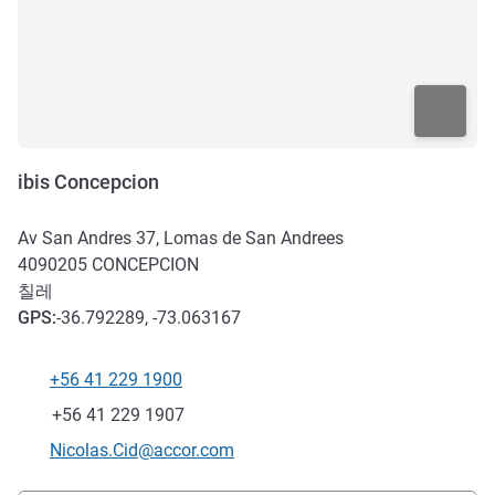
ibis Concepcion
Av San Andres 37, Lomas de San Andrees
4090205
CONCEPCION
칠레
GPS
:
-36.792289, -73.063167
+56 41 229 1900
전화
팩스
+56 41 229 1907
E-mail
Nicolas.Cid@accor.com