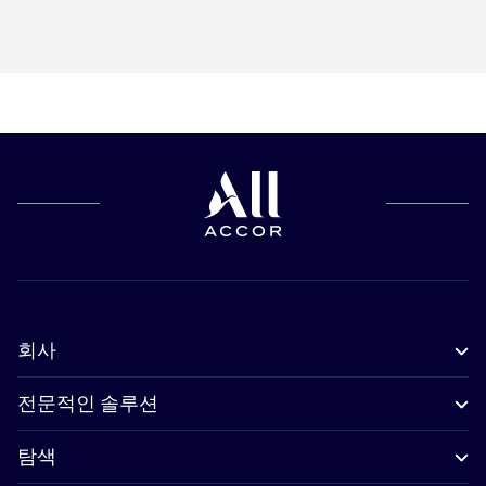
회사
전문적인 솔루션
탐색