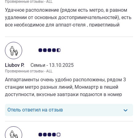
Проверенные отзывы - ALL
Удачное расположение (рядом есть метро, в равном
удалении от основных достопримечательностей), есть
все необходимое для аппарт-отеля , приветливый
персонал, прекрасный вид из окна, романтичный
Монмартр .
Примечание: отзывы клиентов 4.5/5
Liubov P.
Семьи -
13.10.2025
Проверенные отзывы - ALL
Аппартаменты очень удобно расположены, рядом 3
станции метро разных линий, Монмартр в пешей
доступности, вкусные завтраки подаются в номер
Отель ответил на отзыв от Liubo
Отель ответил на отзыв
Примечание: отзывы клиентов 4.0/5