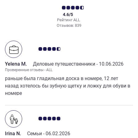
4.6/5
Рейтинг ALL
Отзывов: 839
Примечание: отзывы клиентов 4.5/5
Yelena M.
Деловые путешественники -
10.06.2026
Проверенные отзывы - ALL
раньше была гладильная доска в номере, 12 лет
назад хотелось бы зубную щетку и ложку для обуви в
номере
Примечание: отзывы клиентов 5.0/5
Irina N.
Семьи -
06.02.2026