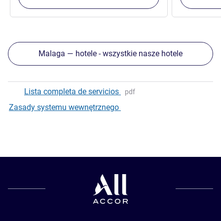
Malaga — hotele - wszystkie nasze hotele
Lista completa de servicios
pdf
Zasady systemu wewnętrznego