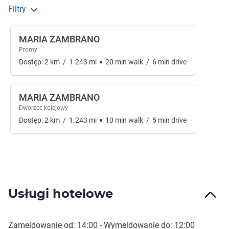
Filtry
MARIA ZAMBRANO
Promy
Dostęp:
2
km
/
1.243
mi
20
min
walk
/
6
min
drive
MARIA ZAMBRANO
Dworzec kolejowy
Dostęp:
2
km
/
1.243
mi
10
min
walk
/
5
min
drive
Usługi hotelowe
Zameldowanie od:
14:00
- Wymeldowanie do:
12:00