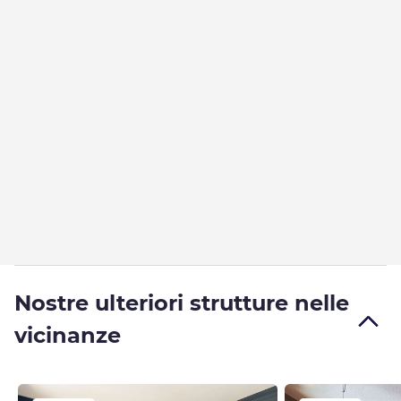
Nostre ulteriori strutture nelle
vicinanze