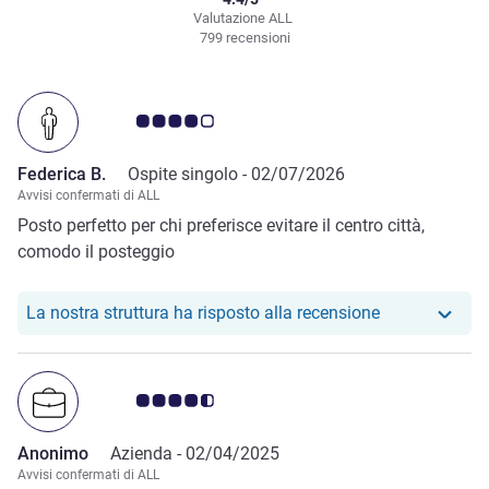
Valutazione ALL
799 recensioni
Giudizio clienti 4.0/5
Federica B.
Ospite singolo -
02/07/2026
Avvisi confermati di ALL
Posto perfetto per chi preferisce evitare il centro città,
comodo il posteggio
Il nostro hote
La nostra struttura ha risposto alla recensione
Giudizio clienti 4.5/5
Anonimo
Azienda -
02/04/2025
Avvisi confermati di ALL