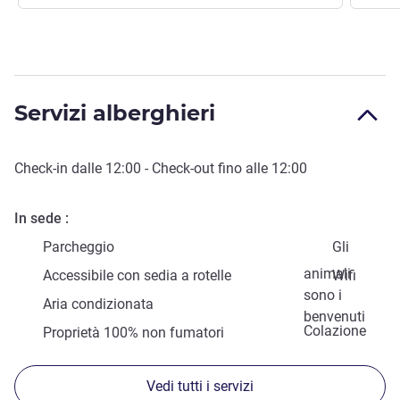
Servizi alberghieri
Check-in
dalle
12:00
-
Check-out
fino alle
12:00
In sede
Parcheggio
Gli
animali
Accessibile con sedia a rotelle
Wifi
sono i
Aria condizionata
benvenuti
Colazione
Proprietà 100% non fumatori
Vedi tutti i servizi