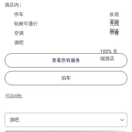
酒店内
停车
欢迎
宠物
轮椅可通行
无线
网络
空调
早餐
酒吧
100% 无
烟酒店
查看所有服务
泊车
可访问性
酒吧