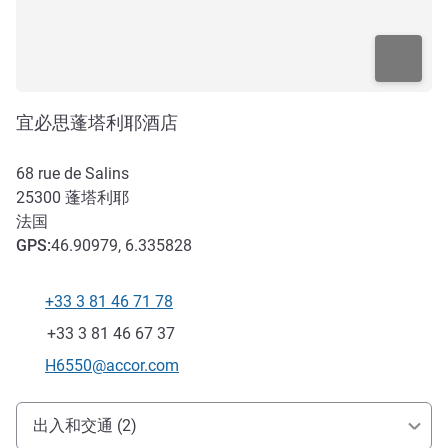
宜必思蓬塔利耶酒店
68 rue de Salins
25300
蓬塔利耶
法国
GPS
:
46.90979, 6.335828
+33 3 81 46 71 78
电话
传真
+33 3 81 46 67 37
联系电子邮件
H6550@accor.com
抵达和交通
出入和交通 (2)