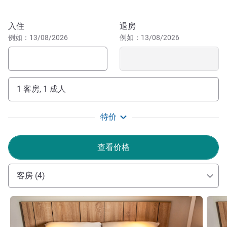
KAMILIA EZZAYDI 酒店管理
预订此酒店
入住
退房
例如：13/08/2026
例如：13/08/2026
1 客房, 1 成人
特价
查看价格
客房 (4)
请参阅详情
请参