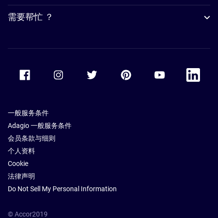
需要帮忙 ？
Accor Facebook
Accor Instagram
Accor Twitter
Accor Pinterest
Accor Youtube
Accor Li
一般服务条件
Adagio 一般服务条件
会员条款与细则
个人资料
Cookie
法律声明
Do Not Sell My Personal Information
© Accor2019