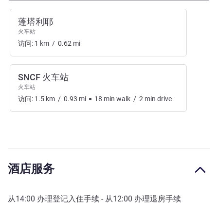
蓬塔利耶
火车站
访问:
1
km
/
0.62
mi
SNCF 火车站
火车站
访问:
1.5
km
/
0.93
mi
18
min
walk
/
2
min
drive
酒店服务
从
14:00
办理登记入住手续 - 从
12:00
办理退房手续