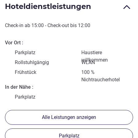
Hoteldienstleistungen
Check-in
ab
15:00
-
Check-out
bis
12:00
Vor Ort
Parkplatz
Haustiere
willkommen
Rollstuhlgängig
WLAN
Frühstück
100 %
Nichtraucherhotel
In der Nähe
Parkplatz
Alle Leistungen anzeigen
Parkplatz