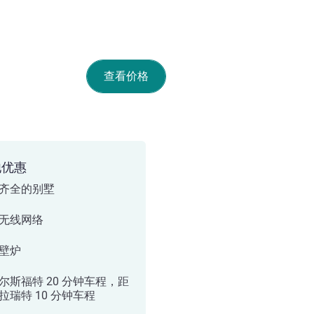
查看价格
他优惠
齐全的别墅
无线网络
壁炉
尔斯福特 20 分钟车程，距
拉瑞特 10 分钟车程