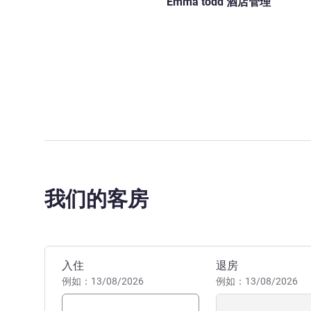
Emma todd 酒店管理
我们的客房
预订此酒店
入住
退房
例如：13/08/2026
例如：13/08/2026