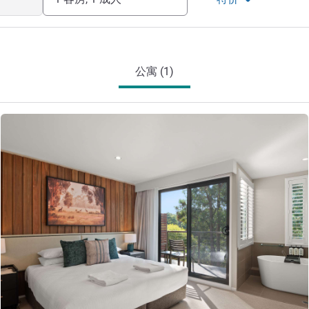
公寓 (1)
请参阅详情