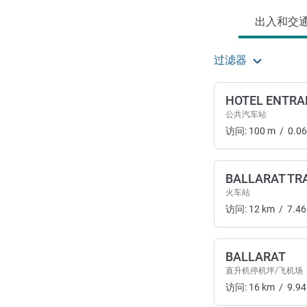
出入和交通 
过滤器
HOTEL ENTRA
公共汽车站
访问:
100
m
/
0.06
BALLARAT TRA
火车站
访问:
12
km
/
7.46
BALLARAT
直升机停机坪/飞机场
访问:
16
km
/
9.94