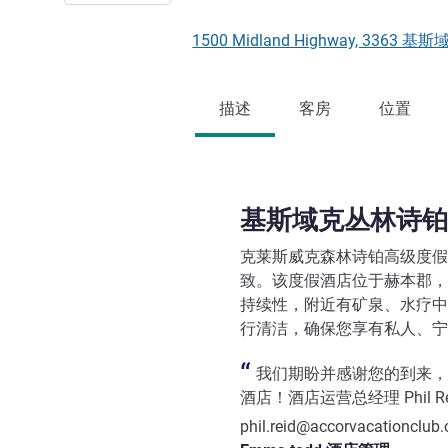
1500 Midland Highway, 3363 
描述
客房
位置
基斯域克丛林诗铂
克莱斯威克森林诗铂高级度假
致。该度假酒店位于赫本郡，距
持续性，附近有矿泉、水疗中
行清洁，确保您享有私人、宁
我们期盼并感谢您的到来，
酒店！酒店运营总经理 Phil 
phil.reid@accorvacationclub