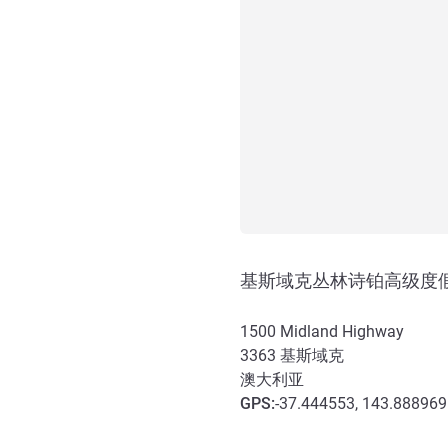
基斯域克丛林诗铂高级度
1500 Midland Highway
3363
基斯域克
澳大利亚
GPS
:
-37.444553, 143.888969
抵达和交通