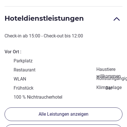
Hoteldienstleistungen
Check-in
ab
15:00
-
Check-out
bis
12:00
Vor Ort
Parkplatz
Haustiere
Restaurant
willkommen
Rollstuhlgängi
WLAN
Klimaanlage
Frühstück
Bar
100 % Nichtraucherhotel
Alle Leistungen anzeigen