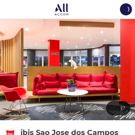
Load
27
ibis Sao Jose dos Campos