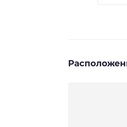
Страница
1
из
Расположен