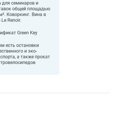
 для семинаров и
тавок общей площадью
м². Коворкинг. Вина в
 Le Renoir.
ификат Green Key
м есть остановки
ственного и эко-
спорта, а также прокат
ктровелосипедов