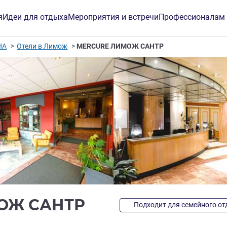
я
Идеи для отдыха
Мероприятия и встречи
Профессионалам
НА
Отели в Лимож
MERCURE ЛИМОЖ САНТР
4 звезды
ОЖ САНТР
Подходит для семейного о
инг ALL)