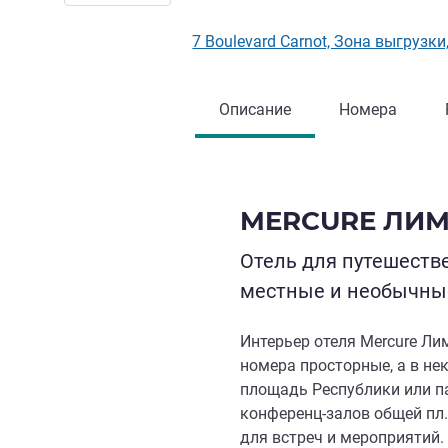
7 Boulevard Carnot, Зона выгруз
Описание
Номера
MERCURE ЛИ
Отель для путешеств
местные и необычны
Интерьер отеля Mercure Ли
номера просторные, а в не
площадь Республики или па
конференц-залов общей пл.
для встреч и мероприятий.