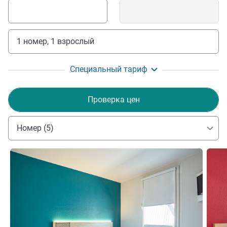
1 номер, 1 взрослый
Специальный тариф
Проверка цен
Номер (5)
Подробная информация
Подро