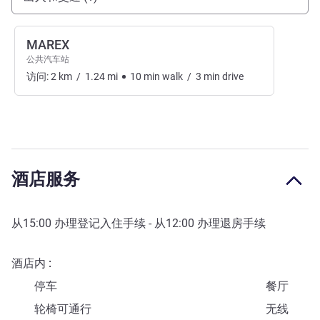
MAREX
公共汽车站
访问:
2
km
/
1.24
mi
10
min
walk
/
3
min
drive
酒店服务
从
15:00
办理登记入住手续 - 从
12:00
办理退房手续
酒店内
停车
餐厅
轮椅可通行
无线