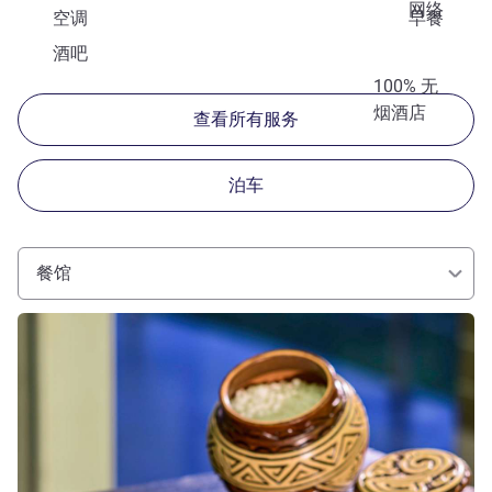
网络
空调
早餐
酒吧
100% 无
烟酒店
查看所有服务
泊车
餐馆
请参阅详情