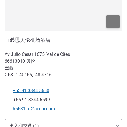
宜必思贝伦机场酒店
Av Julio Cesar 1675, Val de Cães
66613010
贝伦
巴西
GPS
:
-1.40165, -48.4716
+55 91 3344-5650
电话
传真
+55 91 3344-5699
联系电子邮件
h5631-re@accor.com
抵达和交通
出入和交通 (1)