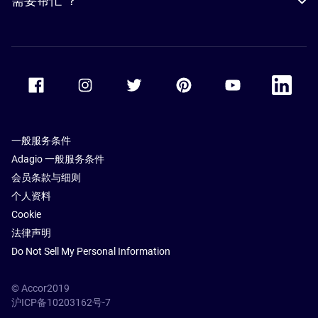
需要帮忙 ？
Accor Facebook
Accor Instagram
Accor Twitter
Accor Pinterest
Accor Youtube
Accor Li
一般服务条件
Adagio 一般服务条件
会员条款与细则
个人资料
Cookie
法律声明
Do Not Sell My Personal Information
© Accor2019
沪ICP备10203162号-7