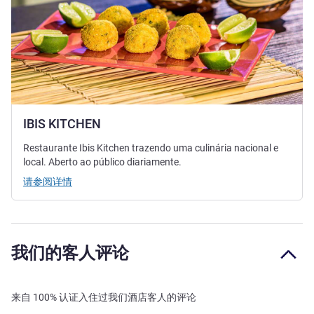
IBIS KITCHEN
Restaurante Ibis Kitchen trazendo uma culinária nacional e
local. Aberto ao público diariamente.
请参阅详情
我们的客人评论
来自 100% 认证入住过我们酒店客人的评论