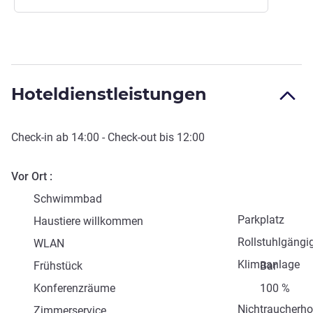
Hoteldienstleistungen
Check-in
ab
14:00
-
Check-out
bis
12:00
Vor Ort
Schwimmbad
Parkplatz
Haustiere willkommen
Rollstuhlgängi
WLAN
Klimaanlage
Frühstück
Bar
Konferenzräume
100 %
Nichtraucherho
Zimmerservice