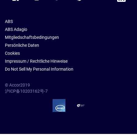
ABS
ABS Adagio
Mitgliedschaftsbedingungen
Persönliche Daten
Cookies
Impressum / Rechtliche Hinweise
Do Not Sell My Personal Information
© Accor2019
沪ICP备10203162号-7
SSL Secure – globalSign