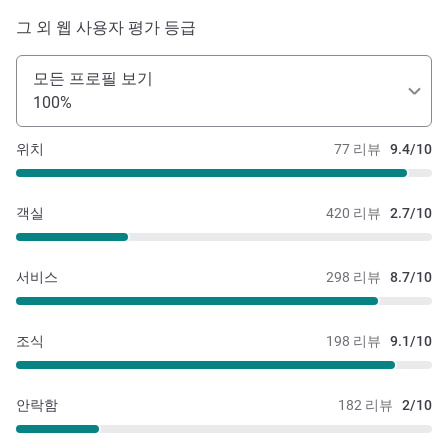
그 외 웹 사용자 평가 등급
모든 프로필 보기
100%
위치
77 리뷰
9.4/10
객실
420 리뷰
2.7/10
서비스
298 리뷰
8.7/10
조식
198 리뷰
9.1/10
안락함
182 리뷰
2/10