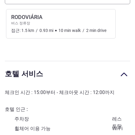
RODOVIÁRIA
버스 정류장
접근:
1.5
km
/
0.93
mi
10
min
walk
/
2
min
drive
호텔 서비스
체크인 시간 :
15:00
부터 - 체크아웃 시간 :
12:00
까지
호텔 인근
주차장
레스
토랑
휠체어 이용 가능
Wi-Fi