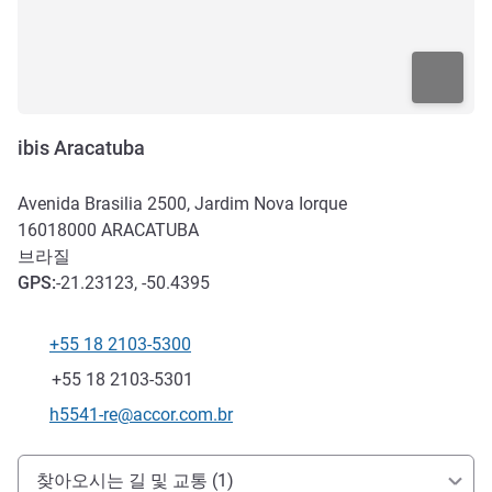
ibis Aracatuba
Avenida Brasilia 2500, Jardim Nova Iorque
16018000
ARACATUBA
브라질
GPS
:
-21.23123, -50.4395
+55 18 2103-5300
전화
팩스
+55 18 2103-5301
E-mail
h5541-re@accor.com.br
호텔 접근 및 교통
찾아오시는 길 및 교통 (1)