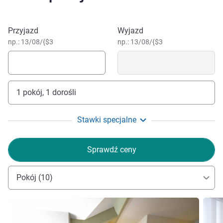
Zarezerwuj ten hotel
Przyjazd
Wyjazd
np.: 13/08/{$3
np.: 13/08/{$3
1 pokój, 1 dorośli
Stawki specjalne
Sprawdź ceny
Pokój (10)
Pokaż szczegóły
Pokaż