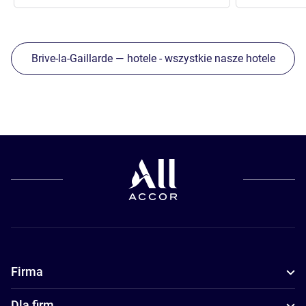
Brive-la-Gaillarde — hotele - wszystkie nasze hotele
Firma
Dla firm