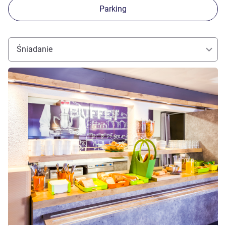
Parking
Śniadanie
Pokaż szczegóły