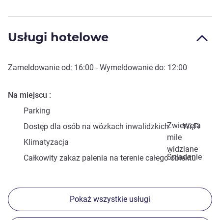
Usługi hotelowe
Zameldowanie od:
16:00
- Wymeldowanie do:
12:00
Na miejscu
Parking
Zwierzęta
Dostęp dla osób na wózkach inwalidzkich
Wi-Fi
mile
Klimatyzacja
widziane
Śniadanie
Całkowity zakaz palenia na terenie całego obiektu
Pokaż wszystkie usługi