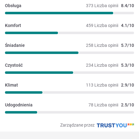
Obsługa
373 Liczba opinii
8.4/10
Komfort
459 Liczba opinii
4.1/10
Śniadanie
258 Liczba opinii
5.7/10
Czystość
234 Liczba opinii
5.3/10
Klimat
113 Liczba opinii
2.9/10
Udogodnienia
78 Liczba opinii
2.5/10
Zarządzane przez