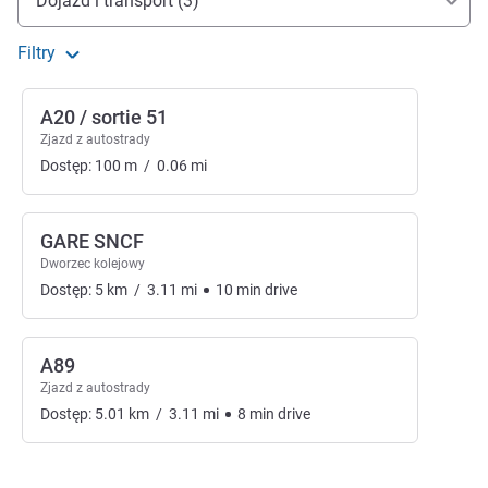
Dojazd i transport (3)
Filtry
A20 / sortie 51
Zjazd z autostrady
Dostęp:
100
m
/
0.06
mi
GARE SNCF
Dworzec kolejowy
Dostęp:
5
km
/
3.11
mi
10
min
drive
A89
Zjazd z autostrady
Dostęp:
5.01
km
/
3.11
mi
8
min
drive