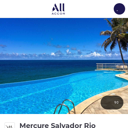
Load
90
Mercure Salvador Rio