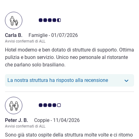
Giudizio clienti 4.5/5
Carla B.
Famiglie -
01/07/2026
Avvisi confermati di ALL
Hotel moderno e ben dotato di strutture di supporto. Ottima
pulizia e buon servizio. Unico neo personale al ristorante
che parlano solo brasiliano.
Il nostro hotel
La nostra struttura ha risposto alla recensione
Giudizio clienti 4.0/5
Peter J. B.
Coppie -
11/04/2026
Avvisi confermati di ALL
Sono già stato ospite della struttura molte volte e ci ritorno