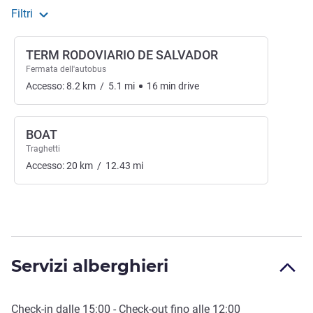
Filtri
TERM RODOVIARIO DE SALVADOR
Fermata dell'autobus
Accesso:
8.2
km
/
5.1
mi
16
min
drive
BOAT
Traghetti
Accesso:
20
km
/
12.43
mi
Servizi alberghieri
Check-in
dalle
15:00
-
Check-out
fino alle
12:00