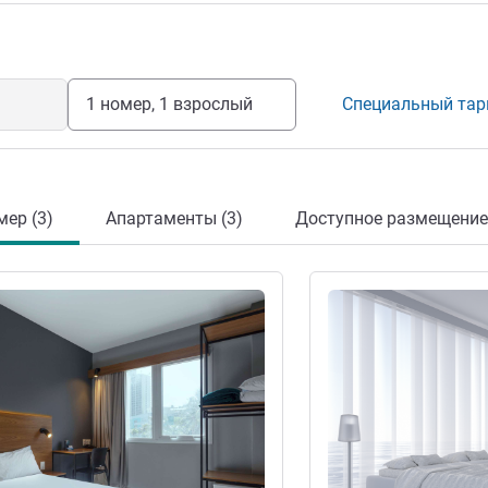
1 номер, 1 взрослый
Специальный та
мер (3)
Апартаменты (3)
Доступное размещение 
информация
Подробная информац