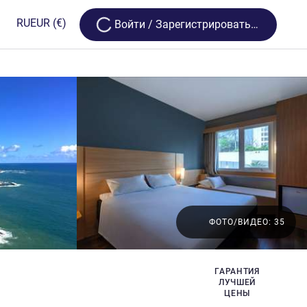
Loading...
RU
EUR
(€)
Bойти / Зарегистрироваться
ФОТО/ВИДЕО: 35
ГАРАНТИЯ
ЛУЧШЕЙ
ЦЕНЫ