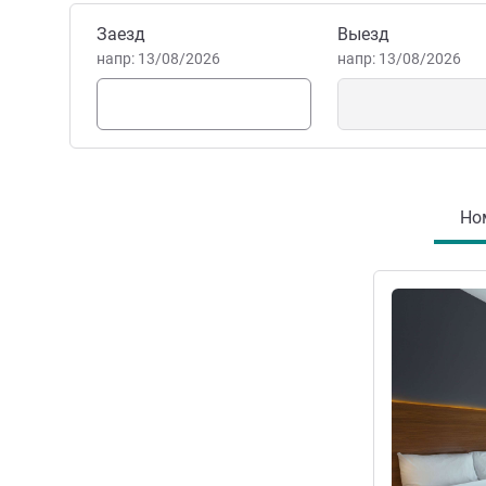
Забронировать этот отель
Заезд
Выезд
напр: 13/08/2026
напр: 13/08/2026
Но
Подробная 