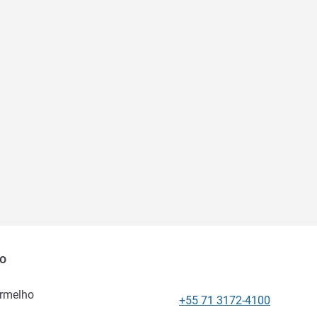
ho
ermelho
+55 71 3172-4100
Телефон