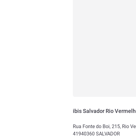
ibis Salvador Rio Vermel
Rua Fonte do Boi, 215, Rio V
41940360
SALVADOR