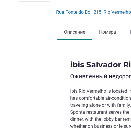
Rua Fonte do Boi, 215, Rio Verme
Описание
Номера
ibis Salvador 
Оживленный недорого
Ibis Rio Vermelho is located i
has comfortable air-condition
traveling alone or with family.
Sponta restaurant serves the b
dinner, with the lobby bar rem
whether on business or leisur