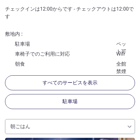
チェックインは
12:00
からです - チェックアウトは
12:00
で
す
敷地内
駐車場
ペッ
ト可
車椅子でのご利用に対応
Wifi
朝食
全館
禁煙
すべてのサービスを表示
駐車場
朝ごはん
詳細を表示