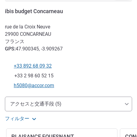
ibis budget Concarneau
rue de la Croix Neuve
29900
CONCARNEAU
フランス
GPS
:
47.900345, -3.909267
+33 892 68 09 32
電話番号
ファックス
+33 2 98 60 52 15
Eメール
h5080@accor.com
アクセスと交通機関
アクセスと交通手段 (5)
フィルター
PLAISANCE FOUESNANT
CON