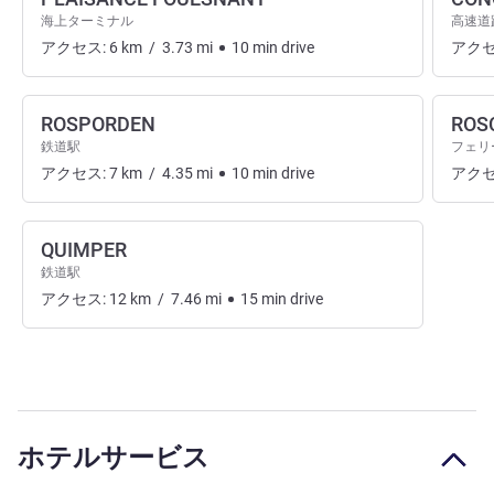
海上ターミナル
高速道
アクセス:
6
km
/
3.73
mi
10
min
drive
アクセ
ROSPORDEN
ROS
鉄道駅
フェリ
アクセス:
7
km
/
4.35
mi
10
min
drive
アクセ
QUIMPER
鉄道駅
アクセス:
12
km
/
7.46
mi
15
min
drive
ホテルサービス