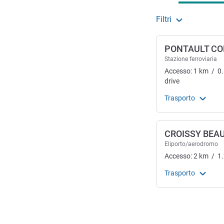
Filtri
PONTAULT C
Stazione ferroviaria
Accesso:
1
km
/
0
drive
Trasporto
CROISSY BEA
Eliporto/aerodromo
Accesso:
2
km
/
1
Trasporto