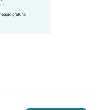
oni
heggio gratuito