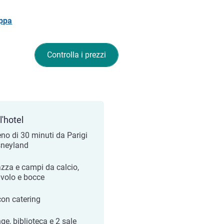
appa
Controlla i prezzi
l'hotel
no di 30 minuti da Parigi
sneyland
azza e campi da calcio,
avolo e bocce
con catering
ge, biblioteca e 2 sale