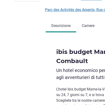
Parc des Activités des Arpents, R
Descrizione
Camere
ibis budget Mar
Combault
Un hotel economico per 
agli avventurieri di tutti
L'hotel ibis budget Marne-la-
su 24, 7 giorni su 7, e si trov
Scegliete tra le nostre camere