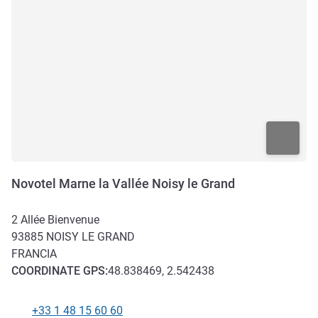
Novotel Marne la Vallée Noisy le Grand
2 Allée Bienvenue
93885
NOISY LE GRAND
FRANCIA
COORDINATE
GPS
:
48.838469, 2.542438
+33 1 48 15 60 60