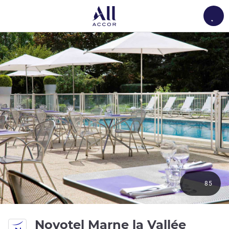
Load
85
Novotel Marne la Vallée