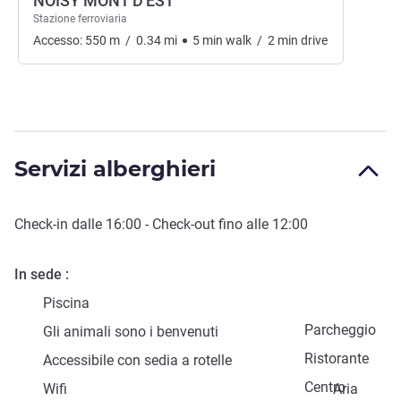
NOISY MONT D'EST
Stazione ferroviaria
Accesso:
550
m
/
0.34
mi
5
min
walk
/
2
min
drive
Servizi alberghieri
Check-in
dalle
16:00
-
Check-out
fino alle
12:00
In sede
Piscina
Parcheggio
Gli animali sono i benvenuti
Ristorante
Accessibile con sedia a rotelle
Centro
Wifi
Aria