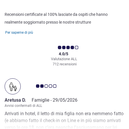
Recensioni certificate al 100% lasciate da ospiti che hanno
realmente soggiornato presso le nostre strutture
Per saperne di più
4.0/5
Valutazione ALL
712 recensioni
Giudizio clienti 2.0/5
Aretusa D.
Famiglie -
29/05/2026
Avvisi confermati di ALL
Arrivati in hotel, il letto di mia figlia non era nemmeno fatto
(e abbiamo fatto il check-in on Line e in più siamo arrivati
verso le ore 18, non c’era neanche l’asciugamano per lei