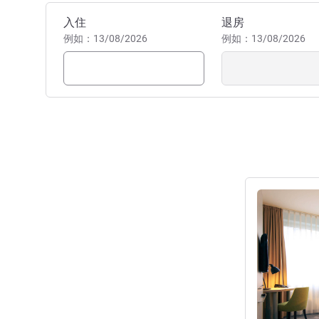
预订此酒店
入住
退房
例如：13/08/2026
例如：13/08/2026
请参阅详情