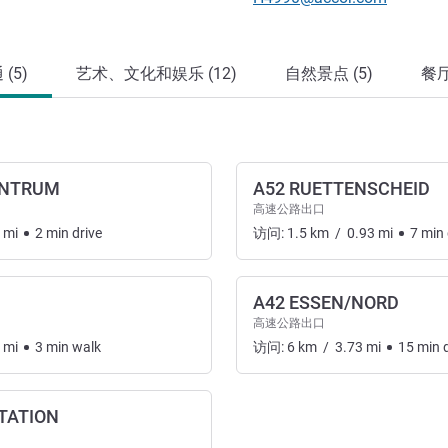
(5)
艺术、文化和娱乐 (12)
自然景点 (5)
餐厅
ENTRUM
A52 RUETTENSCHEID
高速公路出口
mi
2
min
drive
访问:
1.5
km
/
0.93
mi
7
min
A42 ESSEN/NORD
高速公路出口
mi
3
min
walk
访问:
6
km
/
3.73
mi
15
min
d
TATION