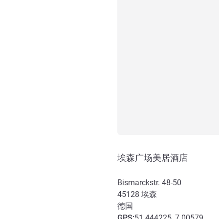
埃森广场美居酒店
Bismarckstr. 48-50
45128
埃森
德国
GPS
:
51.444225, 7.00579