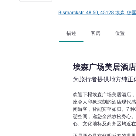
Bismarckstr. 48-50, 45128 埃森, 德
描述
客房
位置
埃森广场美居酒店
为旅行者提供地方纯正
欢迎下榻埃森广场美居酒店，
座令人印象深刻的酒店现代感
闲游客，皆能宾至如归。7 
憩空间，邀您全然放松身心。
心、文化地标及商务区均近在
正是两个具有鲜明反差的世界