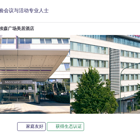
验
会议与活动
专业人士
埃森广场美居酒店
4 星
家庭友好
获得生态认证