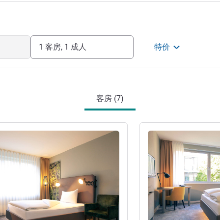
1 客房, 1 成人
特价
客房 (7)
请参阅详情