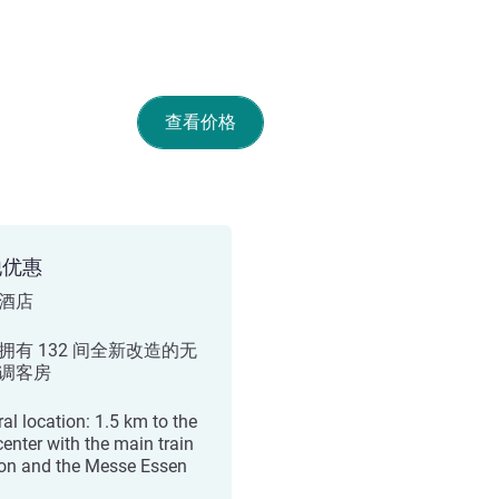
查看价格
他优惠
酒店
拥有 132 间全新改造的无
调客房
ral location: 1.5 km to the
center with the main train
ion and the Messe Essen