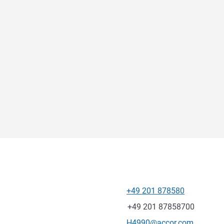
+49 201 878580
电话
传真
+49 201 87858700
联系电子邮件
H4990@accor.com