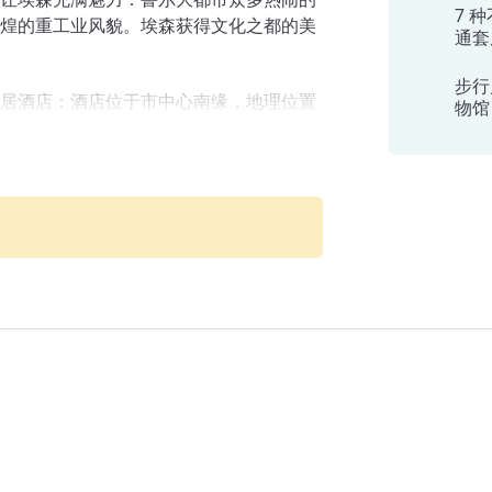
7 
煌的重工业风貌。埃森获得文化之都的美
通套
步行
居酒店：酒店位于市中心南缘，地理位置
物馆
索城市及周边地区的理想出发点。