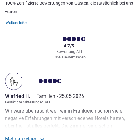
100% Zertifizierte Bewertungen von Gästen, die tatsächlich bei uns
waren
Weitere Infos
4.7/5
Bewertung ALL
468 Bewertungen
Note Kundenmeinungen 4.5/5
Winfried H.
Familien -
25.05.2026
Bestätigte Mitteilungen ALL
Wir ware überrascht weil wir in Frankreich schon viele
negative Erfahrungen mit verschiedenen Hotels hatten,
aber hier ist alles perfekt. Die Zimmer sind schön
eingerichtet und sauber, alles ist ordentlich. Das Frühstück
Mehr anzeigen