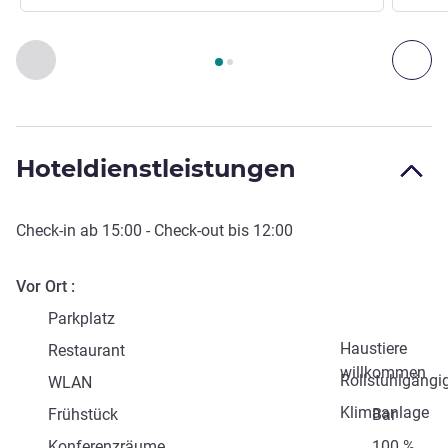
Seite
1
von
2
, Zugang und Transport 1 :, Zugang und Transpor
Zurück - Zugang und Transport
Wei
Hoteldienstleistungen
Check-in
ab
15:00
-
Check-out
bis
12:00
Vor Ort
Parkplatz
Haustiere
Restaurant
willkommen
Rollstuhlgängi
WLAN
Klimaanlage
Frühstück
Bar
Konferenzräume
100 %