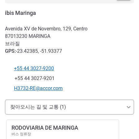
ibis Maringa
Avenida XV de Novembro, 129, Centro
87013230
MARINGA
브라질
GPS
:
-23.42385, -51.93377
+55 44 3027-9200
전화
팩스
+55 44 3027-9201
E-mail
H3732-RE@accor.com
호텔 접근 및 교통
찾아오시는 길 및 교통 (1)
RODOVIARIA DE MARINGA
버스 정류장