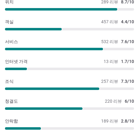
위치
289 리뷰
8.7/10
객실
457 리뷰
4.4/10
서비스
532 리뷰
7.6/10
인터넷 가격
13 리뷰
1.7/10
조식
257 리뷰
7.3/10
청결도
220 리뷰
6/10
안락함
189 리뷰
2.8/10