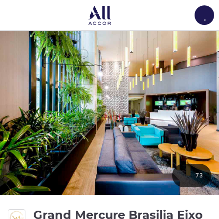
Load
73
Grand Mercure Brasilia Eixo