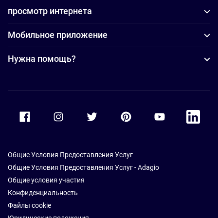
просмотр интернета
Мобильное приложение
Нужна помощь?
Accor Facebook
Accor Instagram
Accor Twitter
Accor Pinterest
Accor Youtube
Accor Li
Общие Условия Предоставления Услуг
Общие Условия Предоставления Услуг - Adagio
Общие условия участия
Конфиденциальность
Файлы cookie