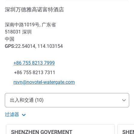
深圳万德雅高诺富特酒店
深南中路1019号, 广东省
518031
深圳
中国
GPS
:
22.54014, 114.103154
+86 755 8213 7999
电话
传真
+86 755 8213 7311
联系电子邮件
rsvn@novotel-watergate.com
抵达和交通
出入和交通 (10)
过滤器
SHENZHEN GOVERMENT
SHE