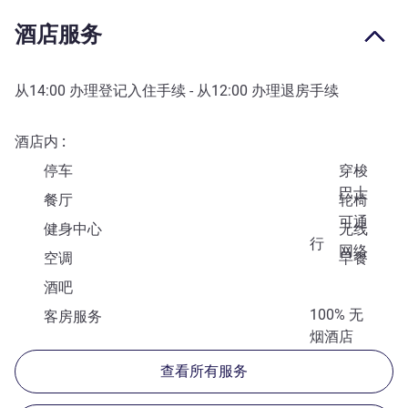
酒店服务
从
14:00
办理登记入住手续 - 从
12:00
办理退房手续
酒店内
停车
穿梭
巴士
餐厅
轮椅
可通
健身中心
无线
行
网络
空调
早餐
酒吧
100% 无
客房服务
烟酒店
查看所有服务