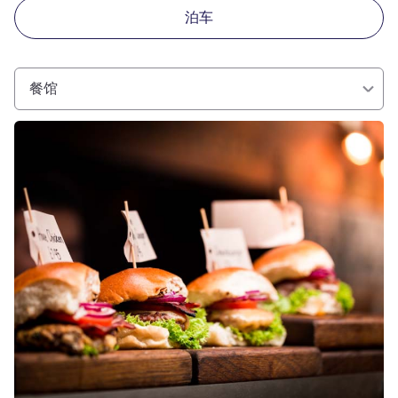
泊车
餐馆
请参阅详情