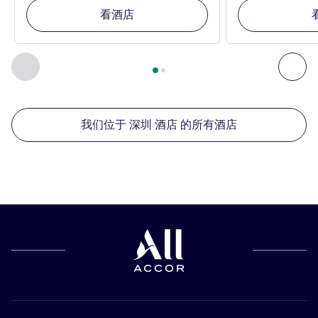
看酒店
第
1
页，共
2
页
, 我们在附近的其他酒店 1 :, 我们在附近的其他酒
上一个 - 我们在附近的其他酒店
下
我们位于 深圳 酒店 的所有酒店