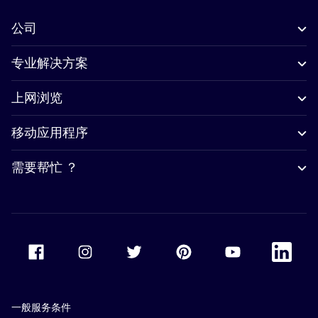
公司
专业解决方案
上网浏览
移动应用程序
需要帮忙 ？
Accor Facebook
Accor Instagram
Accor Twitter
Accor Pinterest
Accor Youtube
Accor Li
一般服务条件