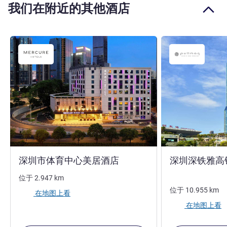
我们在附近的其他酒店
4 星
深圳市体育中心美居酒店
深圳深铁雅高
位于
2.947
km
位于
10.955
km
在地图上看
在地图上看