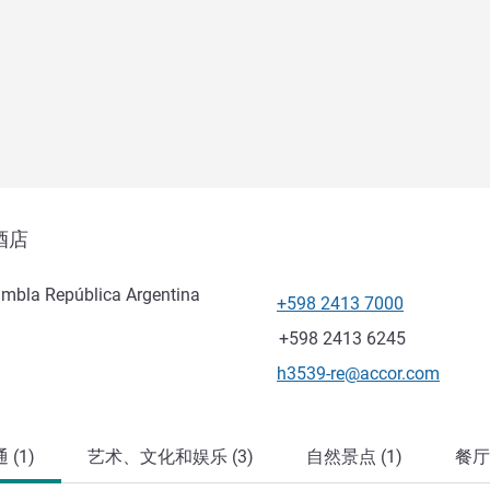
酒店
ambla República Argentina
+598 2413 7000
电话
传真
+598 2413 6245
联系电子邮件
h3539-re@accor.com
(1)
艺术、文化和娱乐 (3)
自然景点 (1)
餐厅