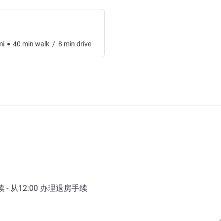
mi
40
min
walk
/
8
min
drive
- 从
12:00
办理退房手续