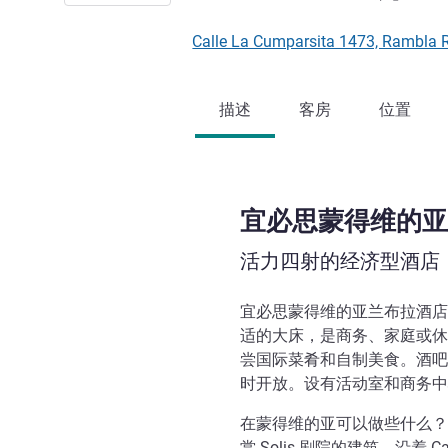
Calle La Cumparsita 1473, Ramb
描述
客房
位置
宜必思蒙得维的亚
活力四射的经济型酒店
宜必思蒙得维的亚兰布拉酒店
适的大床，是商务、家庭或休
尝国际菜肴和自制美食。酒吧供
时开放。设有活动室和商务中
在蒙得维的亚可以做些什么？
赏 Solis 剧院的建筑，沿着 C