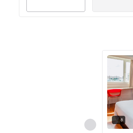
请参阅详情
8
上一个 - 客房