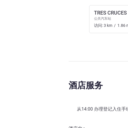
TRES CRUCES
公共汽车站
访问:
3
km
/
1.86
酒店服务
从
14:00
办理登记入住手续 