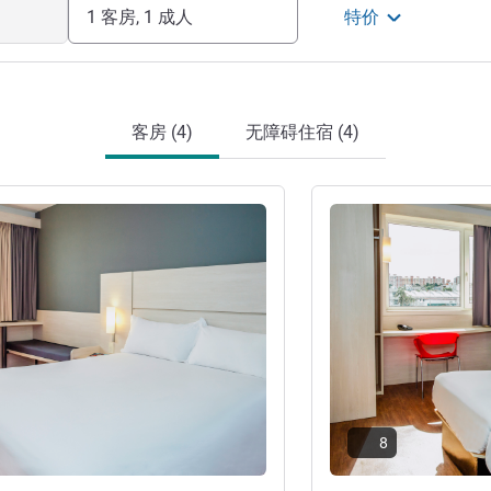
1 客房, 1 成人
特价
客房 (4)
无障碍住宿 (4)
请参阅详情
8