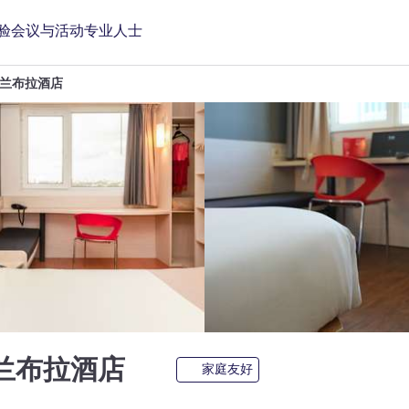
验
会议与活动
专业人士
兰布拉酒店
3 星
兰布拉酒店
家庭友好