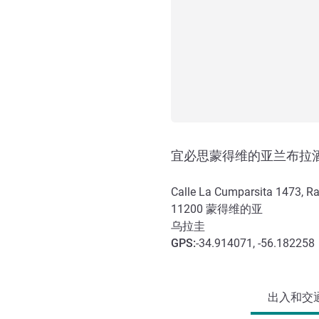
宜必思蒙得维的亚兰布拉
Calle La Cumparsita 1473, R
11200
蒙得维的亚
乌拉圭
GPS
:
-34.914071, -56.182258
抵达和交通
出入和交通 