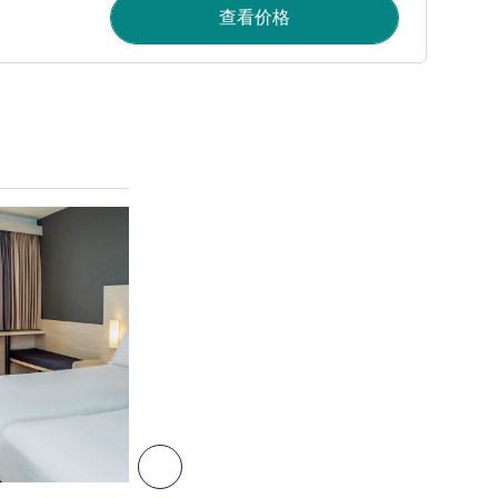
查看价格
请参阅详情
8
下一个 - 客房