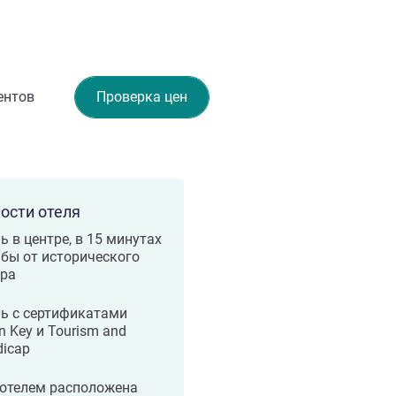
ентов
Проверка цен
ости отеля
ь в центре, в 15 минутах
бы от исторического
тра
ь с сертификатами
n Key и Tourism and
icap
 отелем расположена