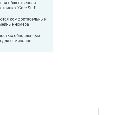
тная общественная
стоянка "Gare Sud"
ются комфортабельные
емейные номера
ностью обновленные
ы для семинаров