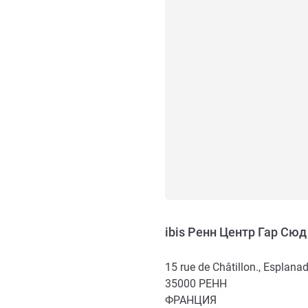
ibis Ренн Центр Гар Сюд
15 rue de Châtillon., Esplan
35000
РЕНН
ФРАНЦИЯ