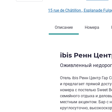
15 rue de Châtillon., Esplanade F
Описание
Номера
ibis Ренн Цен
Оживленный недорого
Отель ibis Ренн Центр Гар
и предлагает прямой досту
номера с постелью Sweet Be
семейного отдыха и деловы
местным акцентом. Бар с 
круглосуточно, высокоскор