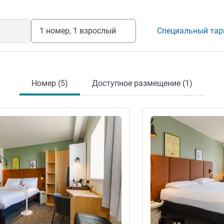
Y Управление отелем
1 номер, 1 взрослый
Специальный та
Номер (5)
Доступное размещение (1)
информация
Подробная информац