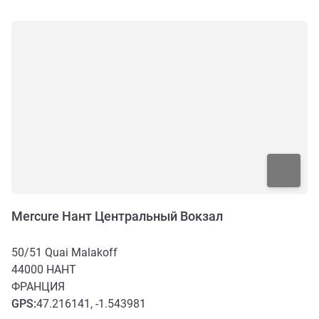
Mercure Нант Центральный Вокзал
50/51 Quai Malakoff
44000
НАНТ
ФРАНЦИЯ
GPS
:
47.216141, -1.543981