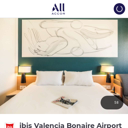
Load
58
ibis Valencia Bonaire Airport