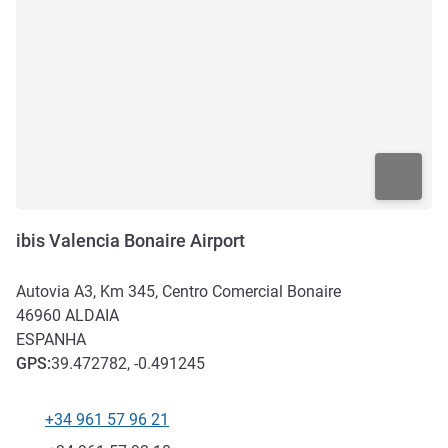
ibis Valencia Bonaire Airport
Autovia A3, Km 345, Centro Comercial Bonaire
46960
ALDAIA
ESPANHA
GPS
:
39.472782, -0.491245
+34 961 57 96 21
Telefone