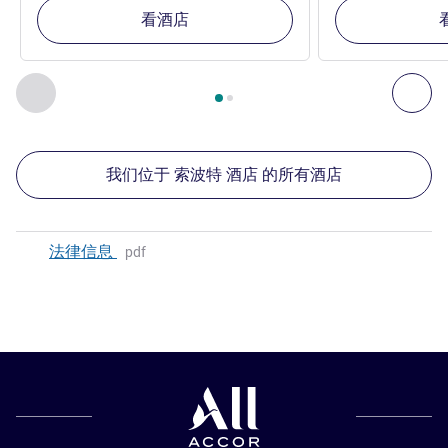
看酒店
第
1
页，共
2
页
, 我们在附近的其他酒店 1 :, 我们在附近的其他酒
上一个 - 我们在附近的其他酒店
下
我们位于 索波特 酒店 的所有酒店
法律信息
pdf