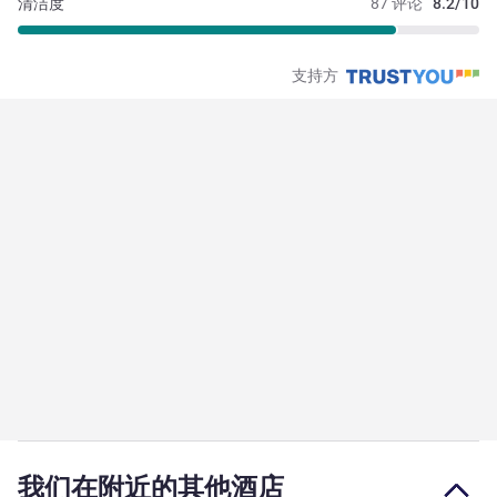
清洁度
87 评论
8.2/10
支持方
我们在附近的其他酒店