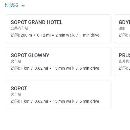
过滤器
SOPOT GRAND HOTEL
GDY
公共汽车站
渡船
访问:
200
m
/
0.12
mi
2
min
walk
/
1
min
drive
访问:
SOPOT GLOWNY
PRU
火车站
直升机
访问:
1
km
/
0.62
mi
15
min
walk
/
5
min
drive
访问:
SOPOT
火车站
访问:
1
km
/
0.62
mi
15
min
walk
/
5
min
drive