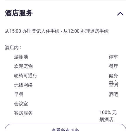
酒店服务
从
15:00
办理登记入住手续 - 从
12:00
办理退房手续
酒店内
游泳池
停车
欢迎宠物
餐厅
轮椅可通行
健身
中心
无线网络
空调
早餐
酒吧
会议室
100% 无
客房服务
烟酒店
查看所有服务