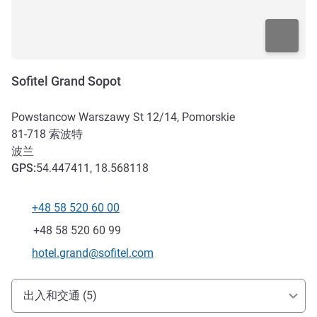
Sofitel Grand Sopot
Powstancow Warszawy St 12/14, Pomorskie
81-718
索波特
波兰
GPS
:
54.447411, 18.568118
+48 58 520 60 00
电话
传真
+48 58 520 60 99
联系电子邮件
hotel.grand@sofitel.com
抵达和交通
出入和交通 (5)