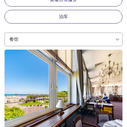
泊车
餐馆
请参阅详情