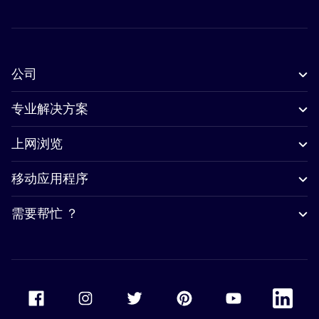
公司
专业解决方案
上网浏览
移动应用程序
需要帮忙 ？
Accor Facebook
Accor Instagram
Accor Twitter
Accor Pinterest
Accor Youtube
Accor Li