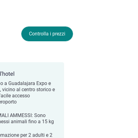
Controlla i prezzi
l'hotel
no a Guadalajara Expo e
 vicino al centro storico e
facile accesso
eroporto
MALI AMMESSI: Sono
ssi animali fino a 15 kg
emazione per 2 adulti e 2