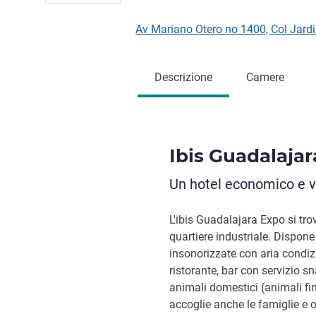
Av Mariano Otero no 1400, Col Jard
Descrizione
Camere
Ibis Guadalaja
Un hotel economico e vi
L'ibis Guadalajara Expo si trov
quartiere industriale. Dispon
insonorizzate con aria condiz
ristorante, bar con servizio s
animali domestici (animali fino
accoglie anche le famiglie e o