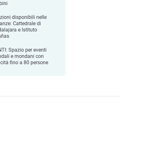
ini
zioni disponibili nelle
nanze: Cattedrale di
alajara e Istituto
añas
TI: Spazio per eventi
ndali e mondani con
cità fino a 80 persone