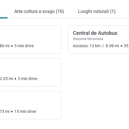
)
Arte cultura e svago (16)
Luoghi naturali (1)
Central de Autobus
Stazione ferroviaria
.86
mi
5
min
drive
Accesso:
13
km
/
8.08
mi
35
2.05
mi
5
min
drive
.73
mi
15
min
drive