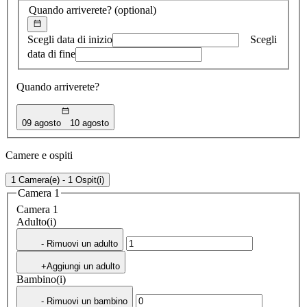
Quando arriverete?
(optional)
Scegli data di inizio
Scegli
data di fine
Quando arriverete?
09 agosto
10 agosto
Camere e ospiti
1 Camera(e) - 1 Ospit(i)
Camera 1
Camera 1
Adulto(i)
- Rimuovi un adulto
+Aggiungi un adulto
Bambino(i)
- Rimuovi un bambino