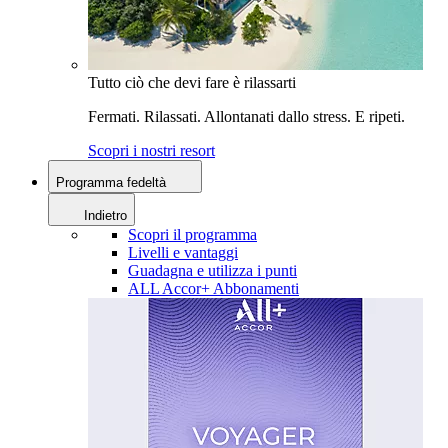
Tutto ciò che devi fare è rilassarti
Fermati. Rilassati. Allontanati dallo stress. E ripeti.
Scopri i nostri resort
Programma fedeltà
Indietro
Scopri il programma
Livelli e vantaggi
Guadagna e utilizza i punti
ALL Accor+ Abbonamenti