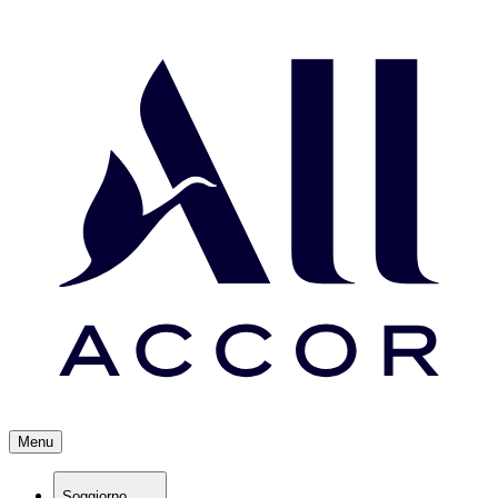
Menu
Soggiorno