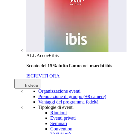
ALL Accor+ ibis
Sconto del
15% tutto l'anno
nei
marchi ibis
ISCRIVITI ORA
Indietro
Organizzazione eventi
Prenotazione di gruppo (+8 camere)
Vantaggi del programma fedeltà
Tipologie di eventi
Riunioni
Eventi privati
Seminari
Convention