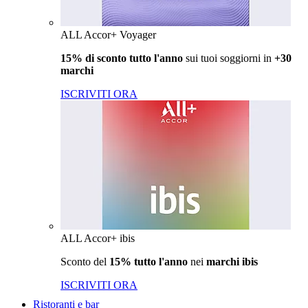
ALL Accor+ Voyager
15% di sconto tutto l'anno
sui tuoi soggiorni in
+30
marchi
ISCRIVITI ORA
ALL Accor+ ibis
Sconto del
15% tutto l'anno
nei
marchi ibis
ISCRIVITI ORA
Ristoranti e bar