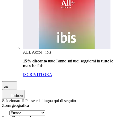
ALL Accor+ ibis
15% disconto
tutto l'anno sui tuoi soggiorni in
tutte le
marche ibis
ISCRIVITI ORA
en
Indietro
Selezionare il Paese e la lingua qui di seguito
Zona geografica