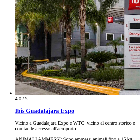
4.0 / 5
Ibis Guadalajara Expo
Vicino a Guadalajara Expo e WTC, vicino al centro storico e
con facile accesso all'aeroporto
ANIMALI AMMESSI: Sono ammessi animali fino a 15 kg