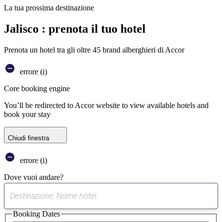
La tua prossima destinazione
Jalisco : prenota il tuo hotel
Prenota un hotel tra gli oltre 45 brand alberghieri di Accor
errore (i)
Core booking engine
You’ll be redirected to Accor website to view available hotels and
book your stay
Chiudi finestra
errore (i)
Dove vuoi andare?
0
suggerimento
Booking Dates
trovato