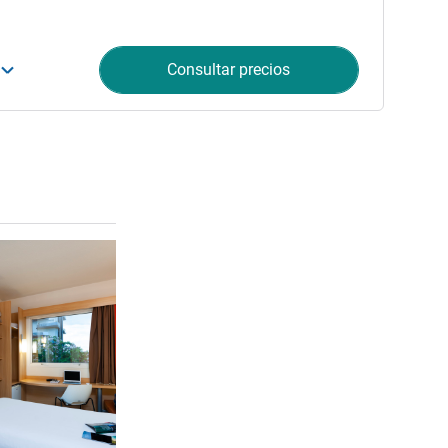
Consultar precios
Más información