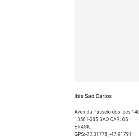
ibis Sao Carlos
Avenida Passeio dos ipes 140
13561-385
SAO CARLOS
BRASIL
GPS
:
-22.01778, -47.91791