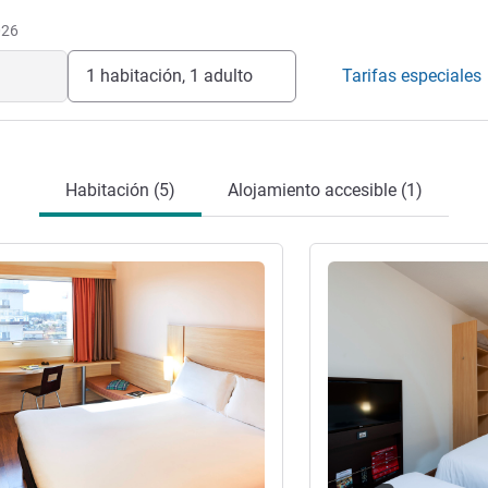
ra
026
1 habitación, 1 adulto
Tarifas especiales
Habitación (5)
Alojamiento accesible (1)
ión
Más información