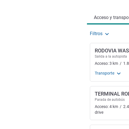
Acceso y transporte
Acceso y transpor
Filtros
RODOVIA WAS
Salida a la autopista
Acceso:
3
km
/
1.
Transporte
TERMINAL RO
Parada de autobús
Acceso:
4
km
/
2.
drive