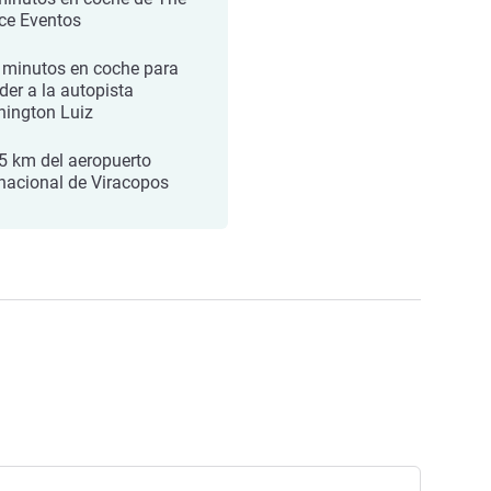
ce Eventos
 minutos en coche para
der a la autopista
ington Luiz
5 km del aeropuerto
rnacional de Viracopos