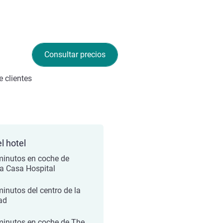
Consultar precios
 clientes
l hotel
minutos en coche de
a Casa Hospital
minutos del centro de la
ad
minutos en coche de The