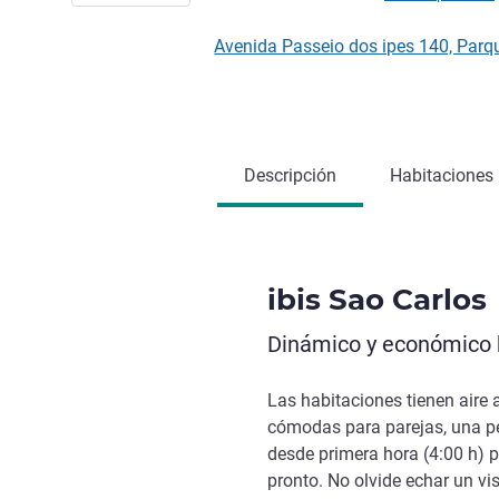
Avenida Passeio dos ipes 140, Par
Descripción
Habitaciones
ibis Sao Carlos
Dinámico y económico h
Las habitaciones tienen aire 
cómodas para parejas, una pe
desde primera hora (4:00 h) p
pronto. No olvide echar un v