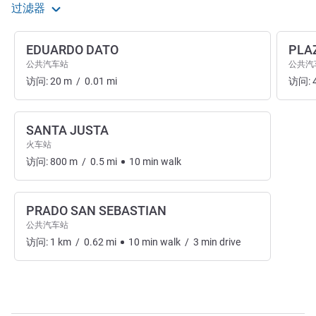
过滤器
EDUARDO DATO
PLA
公共汽车站
公共汽
访问:
20
m
/
0.01
mi
访问:
SANTA JUSTA
火车站
访问:
800
m
/
0.5
mi
10
min
walk
PRADO SAN SEBASTIAN
公共汽车站
访问:
1
km
/
0.62
mi
10
min
walk
/
3
min
drive