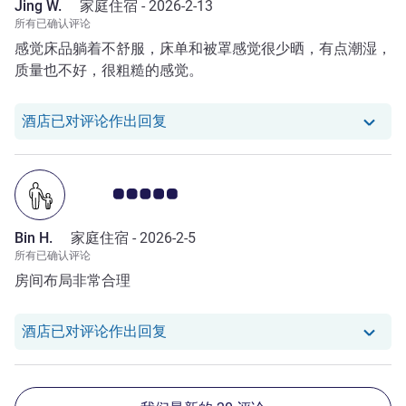
Jing W.
家庭住宿 -
2026-2-13
所有已确认评论
感觉床品躺着不舒服，床单和被罩感觉很少晒，有点潮湿，
质量也不好，很粗糙的感觉。
我们酒店已对 Jing W. 的评论作出回
酒店已对评论作出回复
客户意见评级 5.0/5
Bin H.
家庭住宿 -
2026-2-5
所有已确认评论
房间布局非常合理
我们酒店已对 Bin H. 的评论作出回复
酒店已对评论作出回复