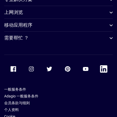
上网浏览
移动应用程序
需要帮忙 ？
Accor Facebook
Accor Instagram
Accor Twitter
Accor Pinterest
Accor Youtube
Accor Li
一般服务条件
Adagio 一般服务条件
会员条款与细则
个人资料
Cookie