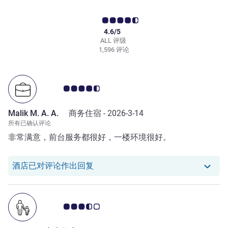
4.6/5
ALL 评级
1,596 评论
客户意见评级 4.5/5
Malik M. A. A.
商务住宿 -
2026-3-14
所有已确认评论
非常满意，前台服务都很好，一楼环境很好。
我们酒店已对 Malik M. A. A. 的评
酒店已对评论作出回复
客户意见评级 3.5/5