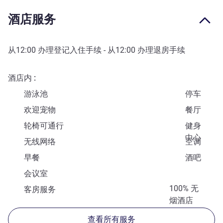
酒店服务
从
12:00
办理登记入住手续 - 从
12:00
办理退房手续
酒店内
游泳池
停车
欢迎宠物
餐厅
轮椅可通行
健身
中心
无线网络
空调
早餐
酒吧
会议室
100% 无
客房服务
烟酒店
查看所有服务