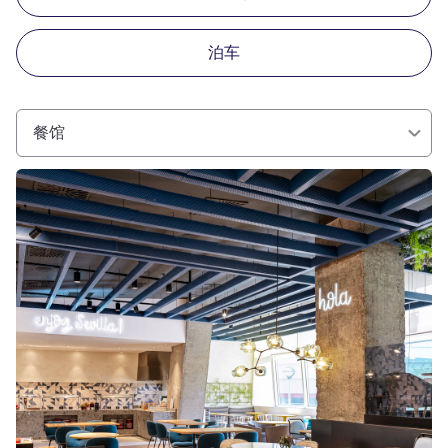
泊车
餐馆
请参阅详情