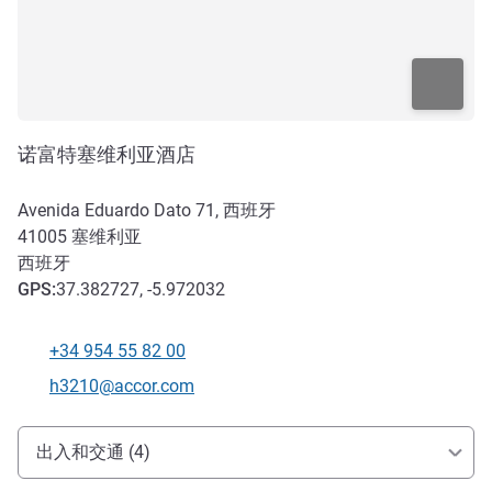
诺富特塞维利亚酒店
Avenida Eduardo Dato 71, 西班牙
41005
塞维利亚
西班牙
GPS
:
37.382727, -5.972032
+34 954 55 82 00
电话
联系电子邮件
h3210@accor.com
抵达和交通
出入和交通 (4)