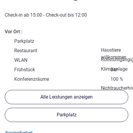
Check-in
ab
15:00
-
Check-out
bis
12:00
Vor Ort
Parkplatz
Haustiere
Restaurant
willkommen
Rollstuhlgängi
WLAN
Klimaanlage
Frühstück
Bar
Konferenzräume
100 %
Nichtraucherho
Alle Leistungen anzeigen
Parkplatz
Barrierefreiheit