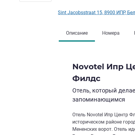
Sint Jacobsstraat 15, 8900 ИПР, Б
Описание
Номера
Novotel Ипр 
Филдс
Отель, который дела
запоминающимся
Отель Novotel Ипр Центр Ф
историческом районе горо
Мененских ворот. Отель ид