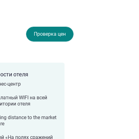
Проверка цен
ости отеля
ес-центр
латный WIFI на всей
итории отеля
ing distance to the market
re
й «На полях сражений