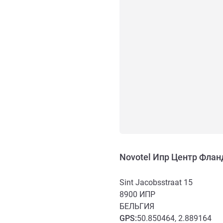
Novotel Ипр Центр Флан
Sint Jacobsstraat 15
8900
ИПР
БЕЛЬГИЯ
GPS
:
50.850464, 2.889164