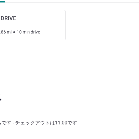
DRIVE
.86
mi
10
min
drive
ス
らです - チェックアウトは
11:00
です