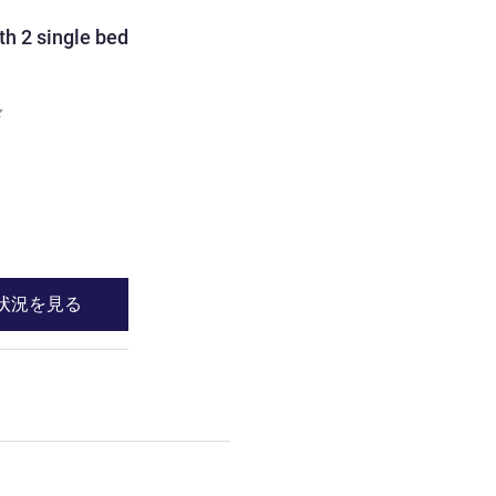
h 2 single beds
ド
状況を見る