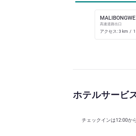
MALIBONGWE 
高速道路出口
アクセス:
3
km
/
1
ホテルサービ
チェックインは
12:00
か