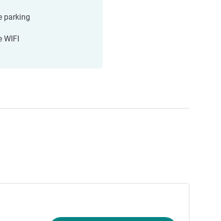
e parking
e WIFI