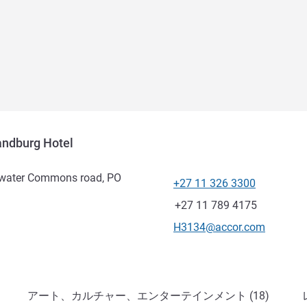
ndburg Hotel
htwater Commons road, PO
+27 11 326 3300
電話番号
ファックス
+27 11 789 4175
Eメール
H3134@accor.com
アート、カルチャー、エンターテインメント (18)