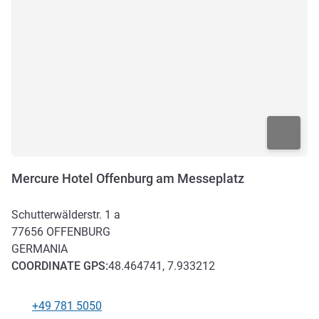
Mercure Hotel Offenburg am Messeplatz
Schutterwälderstr. 1 a
77656
OFFENBURG
GERMANIA
COORDINATE
GPS
:
48.464741, 7.933212
+49 781 5050
Telefono