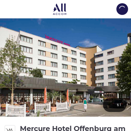
Load
61
Mercure Hotel Offenburg am