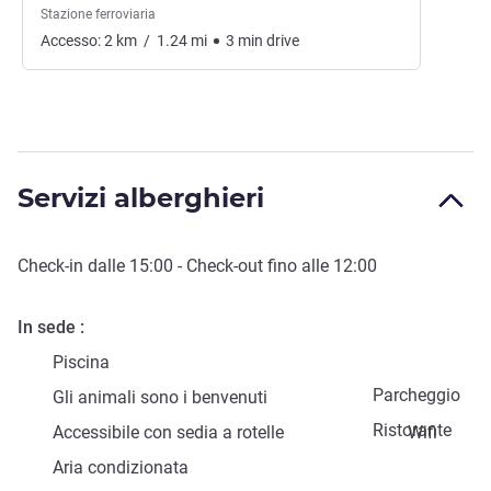
Stazione ferroviaria
Accesso:
2
km
/
1.24
mi
3
min
drive
Servizi alberghieri
Check-in
dalle
15:00
-
Check-out
fino alle
12:00
In sede
Piscina
Parcheggio
Gli animali sono i benvenuti
Ristorante
Accessibile con sedia a rotelle
Wifi
Aria condizionata