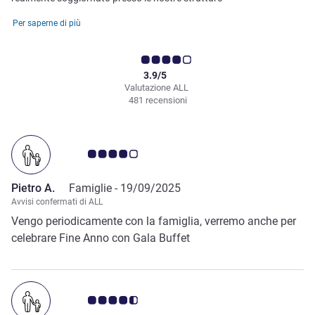
Per saperne di più
3.9/5
Valutazione ALL
481 recensioni
Giudizio clienti 4.0/5
Pietro A.
Famiglie -
19/09/2025
Avvisi confermati di ALL
Vengo periodicamente con la famiglia, verremo anche per
celebrare Fine Anno con Gala Buffet
Giudizio clienti 4.5/5