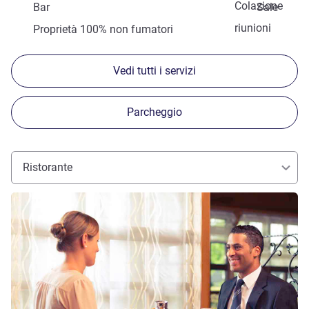
Colazione
Bar
Sale
riunioni
Proprietà 100% non fumatori
Vedi tutti i servizi
Parcheggio
Ristorante
Visualizza dettagli