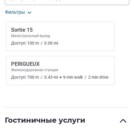
Фильтры
Sortie 15
Магистральный выезд
Доступ:
100
m
/
0.06
mi
PERIGUEUX
Железнодорожная станция
Доступ:
700
m
/
0.43
mi
9
min
walk
/
2
min
drive
Гостиничные услуги