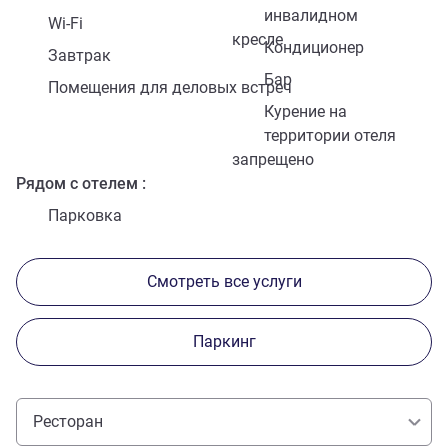
инвалидном
Wi-Fi
кресле
Кондиционер
Завтрак
Бар
Помещения для деловых встреч
Курение на
территории отеля
запрещено
Рядом с отелем
Парковка
Смотреть все услуги
Паркинг
Ресторан