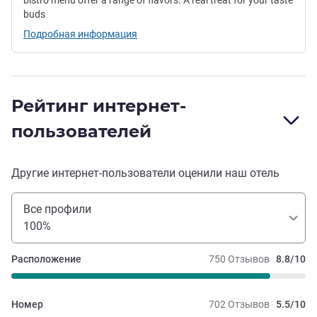
bistro menu offer a range of flavors. A real treat for your taste
buds
Подробная информация
Рейтинг интернет-
пользователей
Другие интернет-пользователи оценили наш отель
Все профили
100%
Расположение
750 Отзывов
8.8/10
Номер
702 Отзывов
5.5/10