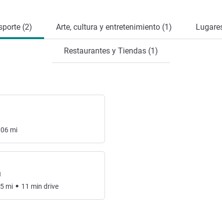
sporte (2)
Arte, cultura y entretenimiento (1)
Lugares
Restaurantes y Tiendas (1)
.06
mi
l
35
mi
11
min
drive