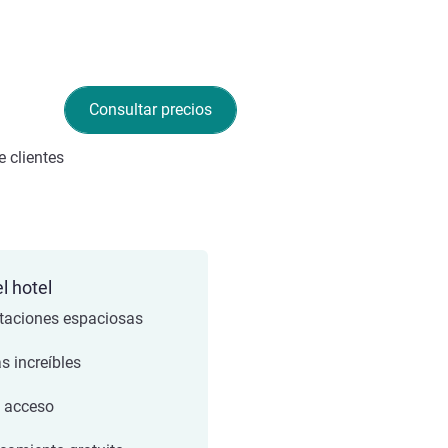
Consultar precios
 clientes
l hotel
taciones espaciosas
s increíbles
l acceso