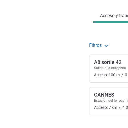
Acceso y transporte
Acceso y tran
Filtros
A8 sortie 42
Salida a la autopista
Acceso:
100
m
/
0
CANNES
Estación del ferrocarri
Acceso:
7
km
/
4.