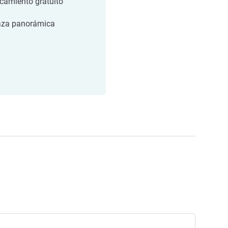
camiento gratuito
aza panorámica