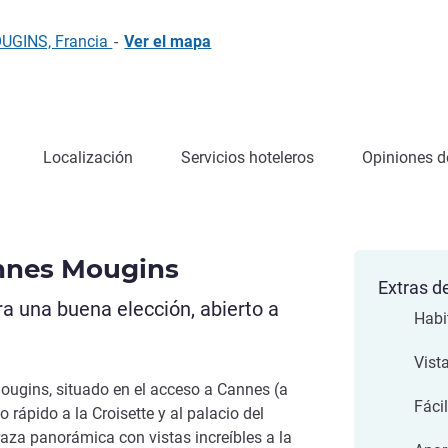
OUGINS, Francia
-
Ver el mapa
Localización
Servicios hoteleros
Opiniones de
annes Mougins
Extras de
a una buena elección, abierto a
Habi
Vista
Mougins, situado en el acceso a Cannes (a
Fáci
 rápido a la Croisette y al palacio del
erraza panorámica con vistas increíbles a la