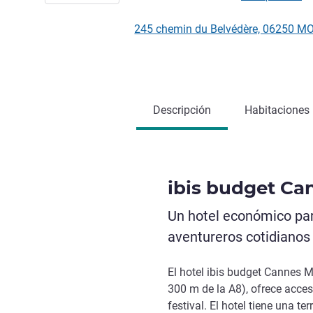
245 chemin du Belvédère, 06250 M
Descripción
Habitaciones
ibis budget C
Un hotel económico par
aventureros cotidianos
El hotel ibis budget Cannes 
300 m de la A8), ofrece acceso
festival. El hotel tiene una t