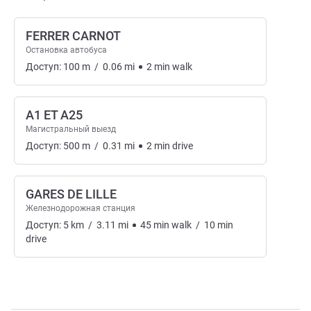
FERRER CARNOT
Остановка автобуса
Доступ:
100
m
/
0.06
mi
2
min
walk
A1 ET A25
Магистральный выезд
Доступ:
500
m
/
0.31
mi
2
min
drive
GARES DE LILLE
Железнодорожная станция
Доступ:
5
km
/
3.11
mi
45
min
walk
/
10
min
drive