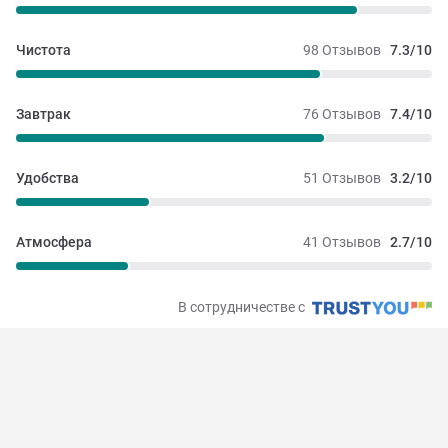
Чистота
98 Отзывов
7.3/10
Завтрак
76 Отзывов
7.4/10
Удобства
51 Отзывов
3.2/10
Атмосфера
41 Отзывов
2.7/10
В сотрудничестве с