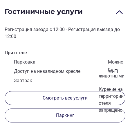
Гостиничные услуги
Регистрация заезда с
12:00
- Регистрация выезда до
12:00
При отеле
Парковка
Можно
с
Доступ на инвалидном кресле
Wi-Fi
животными
Завтрак
Курение на
территории
Смотреть все услуги
отеля
запрещено
Паркинг