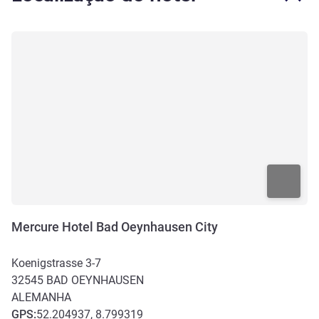
Mercure Hotel Bad Oeynhausen City
Koenigstrasse 3-7
32545
BAD OEYNHAUSEN
ALEMANHA
GPS
:
52.204937, 8.799319