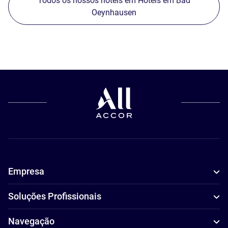
Todos os nossos hotéis em Hotéis em Bad
Oeynhausen
Empresa
Soluções Profissionais
Navegação