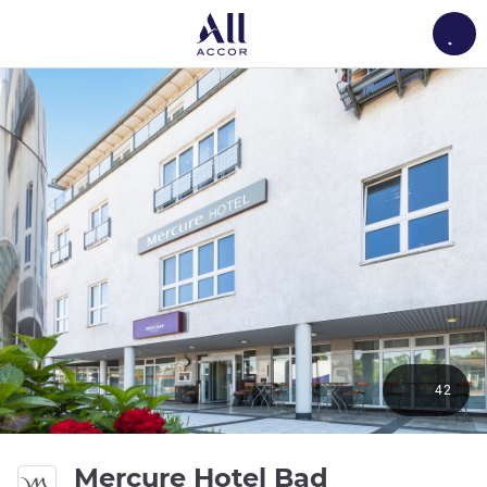
Load
42
Mercure Hotel Bad