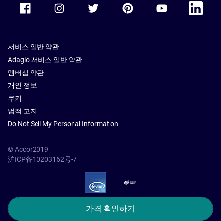
Accor Facebook
Accor Instagram
Accor Twitter
Accor Pinterest
Accor Youtube
Accor Li
서비스 일반 약관
Adagio 서비스 일반 약관
멤버십 약관
개인 정보
쿠키
법적 고지
Do Not Sell My Personal Information
© Accor2019
沪ICP备10203162号-7
SSL Secure – globalSign
가격 확인하기