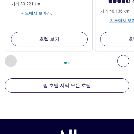
고객 평점 (ALL 평
4
거리
30.221
km
거리
40.136
km
지도에서 보아라.
지도에서 보
호텔 보기
호
2
/
1
페이지
, 주변에 있는 다른 시설 1 :, 주변에 있는 다른 시설 2 
이전 - 주변에 있는 다른 시설
다음
랑 호텔 지역 모든 호텔