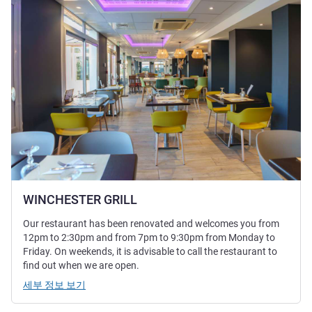
WINCHESTER GRILL
Our restaurant has been renovated and welcomes you from
12pm to 2:30pm and from 7pm to 9:30pm from Monday to
Friday. On weekends, it is advisable to call the restaurant to
find out when we are open.
세부 정보 보기