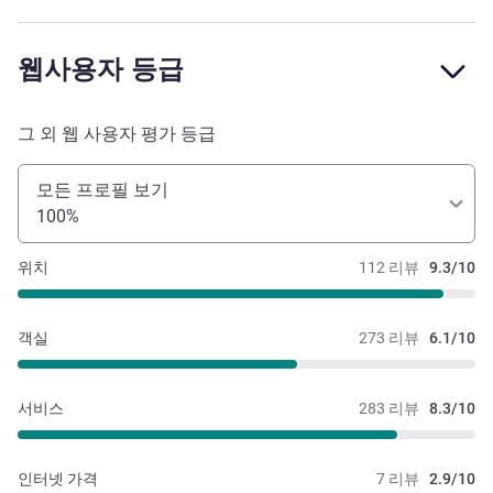
웹사용자 등급
그 외 웹 사용자 평가 등급
모든 프로필 보기
100%
위치
112 리뷰
9.3/10
객실
273 리뷰
6.1/10
서비스
283 리뷰
8.3/10
인터넷 가격
7 리뷰
2.9/10