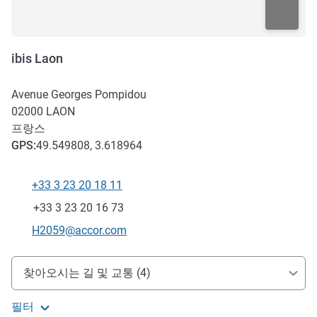
ibis Laon
Avenue Georges Pompidou
02000
LAON
프랑스
GPS
:
49.549808, 3.618964
+33 3 23 20 18 11
전화
팩스
+33 3 23 20 16 73
E-mail
H2059@accor.com
호텔 접근 및 교통
찾아오시는 길 및 교통 (4)
필터