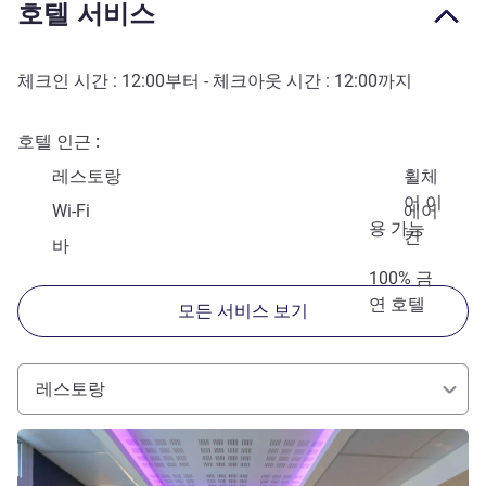
호텔 서비스
체크인 시간 :
12:00
부터 - 체크아웃 시간 :
12:00
까지
호텔 인근
레스토랑
휠체
어 이
Wi-Fi
에어
용 가능
컨
바
100% 금
연 호텔
모든 서비스 보기
레스토랑
세부 정보 보기