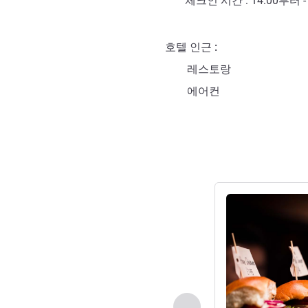
체크인 시간 :
14:00
부터 
호텔 인근
레스토랑
에어컨
세부 정보 보기
이전 - 레스토랑