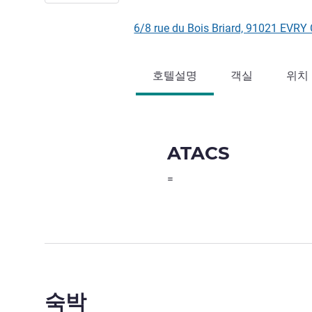
6/8 rue du Bois Briard, 91021 E
호텔설명
객실
위치
ATACS
=
숙박