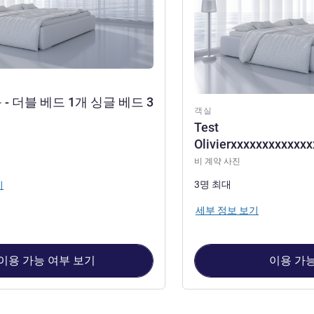
- 더블 베드 1개 싱글 베드 3
객실
Test
Olivierxxxxxxxxxxxx
비 계약 사진
3명 최대
기
세부 정보 보기
이용 가능 여부 보기
이용 가능