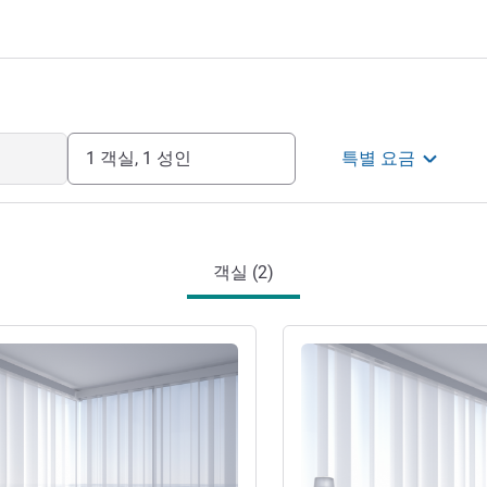
1 객실, 1 성인
특별 요금
객실 (2)
기
세부 정보 보기