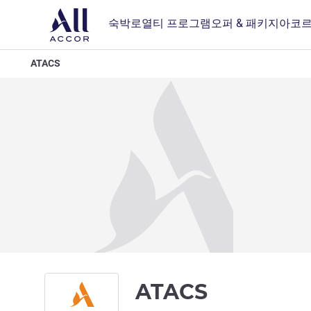
숙박
로열티 프로그램
오퍼 & 패키지
아코르
ATACS
ATACS