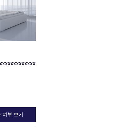
xxxxxxxxxxxxxxxxxxxxxxxxxxxxxxxxxxxxxxxxxxxxxxxxxxx
 여부 보기