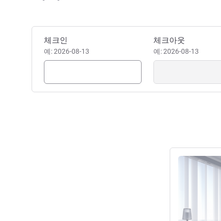
이 호텔 예약하기
체크인
체크아웃
예: 2026-08-13
예: 2026-08-13
세부 정보 보