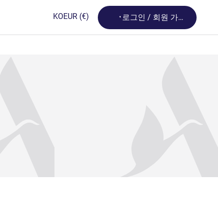
Loading...
KO
EUR
(€)
로그인 / 회원 가입