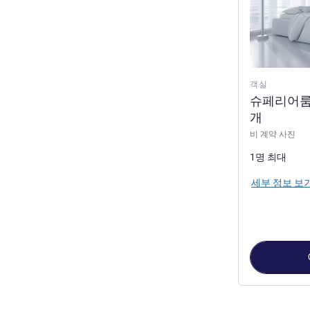
객실
슈페리어룸 
개
비 계약 사진
1명 최대
세부 정보 보