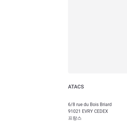
ATACS
6/8 rue du Bois Briard
91021
EVRY CEDEX
프랑스