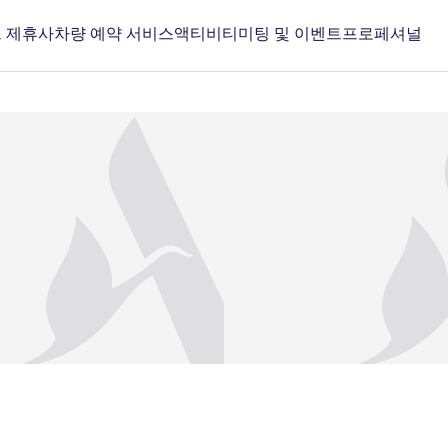
 제휴사
차량 예약 서비스
액티비티
미팅 및 이벤트
프로페셔널