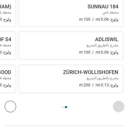
RAM)
SUNNAU 184
محطة باص
محطة ب
ولوج:
0.06
mi
/
100
m
ولوج:
3
F S4
ADLISWIL
مخرج بالطريق السريع
محطة ق
ولوج:
0.06
mi
/
100
m
ولوج:
3
SOOD
ZÜRICH-WOLLISHOFEN
مخرج بالطريق السريع
محطة ق
ولوج:
0.13
mi
/
200
m
ولوج:
8
الصفحة
1
من
2
, الوصول والنقل 1 :, الوصول والنقل 2 :
السابق - الوصول والنقل
التال