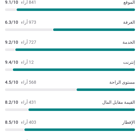
الموقع
841 أراء
9.1/10
الغرفة
973 أراء
6.3/10
الخدمة
727 أراء
9.2/10
إنترنت
12 أراء
9.4/10
مستوى الراحة
568 أراء
4.5/10
القيمة مقابل المال
431 أراء
8.2/10
الإفطار
403 أراء
8.5/10