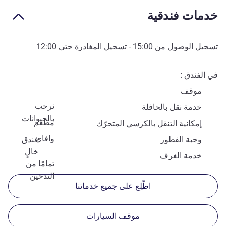
خدمات فندقية
تسجيل الوصول من
15:00
- تسجيل المغادرة حتى
12:00
في الفندق
موقف
نرحب
خدمة نقل بالحافلة
بالحيوانات
مطعم
إمكانية التنقل بالكرسي المتحرّك
وافاي
وجبة الفطور
فندق
خالٍ
خدمة الغرف
تمامًا من
التدخين
اطّلِع على جميع خدماتنا
موقف السيارات