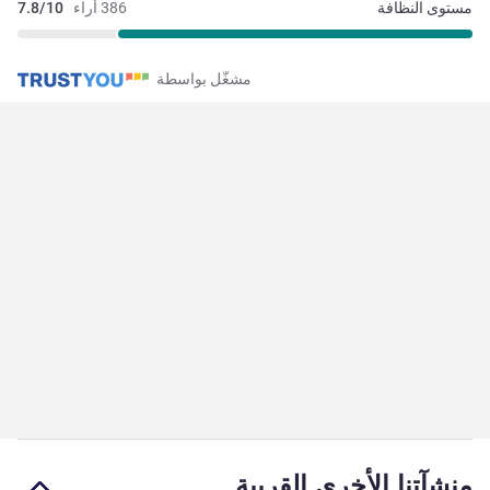
مستوى النظافة
386 أراء
7.8/10
مشغّل بواسطة
منشآتنا الأخرى القريبة