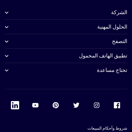
الشركة
الحلول المهنية
التصفح
تطبيق الهاتف المحمول
تحتاج مساعدة
 Linkedin
Accor Youtube
Accor Pinterest
Accor Twitter
Accor Instagram
Accor Facebook
شروط وأحكام المبيعات