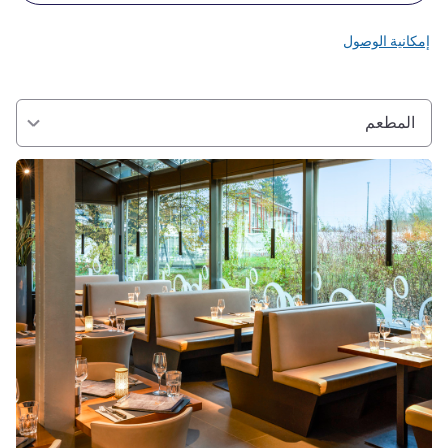
إمكانية الوصول
المطعم
راجع التفاصيل